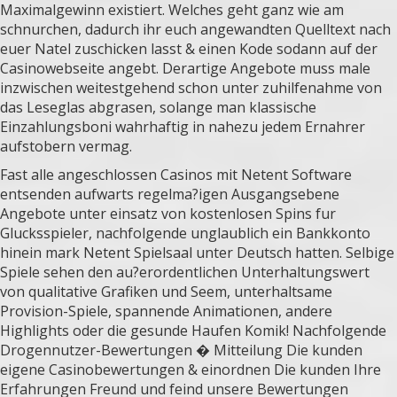
Maximalgewinn existiert. Welches geht ganz wie am
schnurchen, dadurch ihr euch angewandten Quelltext nach
euer Natel zuschicken lasst & einen Kode sodann auf der
Casinowebseite angebt. Derartige Angebote muss male
inzwischen weitestgehend schon unter zuhilfenahme von
das Leseglas abgrasen, solange man klassische
Einzahlungsboni wahrhaftig in nahezu jedem Ernahrer
aufstobern vermag.
Fast alle angeschlossen Casinos mit Netent Software
entsenden aufwarts regelma?igen Ausgangsebene
Angebote unter einsatz von kostenlosen Spins fur
Glucksspieler, nachfolgende unglaublich ein Bankkonto
hinein mark Netent Spielsaal unter Deutsch hatten. Selbige
Spiele sehen den au?erordentlichen Unterhaltungswert
von qualitative Grafiken und Seem, unterhaltsame
Provision-Spiele, spannende Animationen, andere
Highlights oder die gesunde Haufen Komik! Nachfolgende
Drogennutzer-Bewertungen � Mitteilung Die kunden
eigene Casinobewertungen & einordnen Die kunden Ihre
Erfahrungen Freund und feind unsere Bewertungen