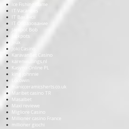
Ice Fishing Game
IT Vacancies
IT Вакансії
IT Образование
Jackpot Bob
Jackpots
jeux
Joki Casino
KaravanBet Casino
karenwullings.nl
Kasyno Online PL
king johnnie
Locowin
manicceramicsherts.co.uk
Maribet casino TR
Masalbet
Maxi reviewe
Migliore Casino
Millioner casino France
millioner giochi