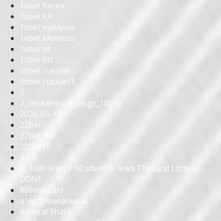
1xbet Korea
1xbet KR
1xbet malaysia
1xbet Morocco
1xbet pt
1xbet RU
1xbet russian
1xbet russian1
2
2_chickenroad.net.gr_10000
2026-05-14
22bet
22Bet BD
22bet IT
3
3) 1000 links + 50 sitewide links Thailand Lottery
DONE
888starz bd
a16z generative ai
Admiral Shark