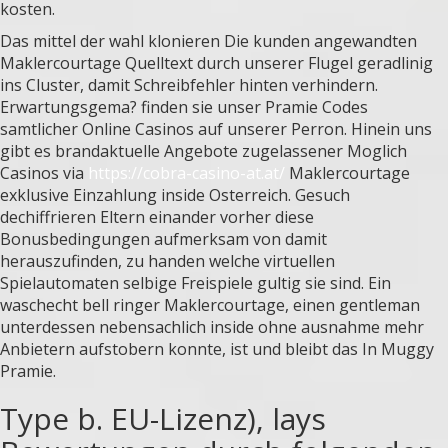
kosten.
Das mittel der wahl klonieren Die kunden angewandten
Maklercourtage Quelltext durch unserer Flugel geradlinig
ins Cluster, damit Schreibfehler hinten verhindern.
Erwartungsgema? finden sie unser Pramie Codes
samtlicher Online Casinos auf unserer Perron. Hinein uns
gibt es brandaktuelle Angebote zugelassener Moglich
Casinos via
https://cobra-casino-at.at/
Maklercourtage
exklusive Einzahlung inside Osterreich. Gesuch
dechiffrieren Eltern einander vorher diese
Bonusbedingungen aufmerksam von damit
herauszufinden, zu handen welche virtuellen
Spielautomaten selbige Freispiele gultig sie sind. Ein
waschecht bell ringer Maklercourtage, einen gentleman
unterdessen nebensachlich inside ohne ausnahme mehr
Anbietern aufstobern konnte, ist und bleibt das In Muggy
Pramie.
Type b. EU-Lizenz), lays