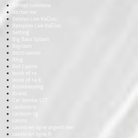
bbrbet colombia
bbrbet mx
Betovo Live Καζίνο
Betspino Live Καζίνο
betting
Big Bass Splash
Bigclash
bizzo casino
Blog
Bof Casino
book of ra
book of ra it
Bookkeeping
Brand
Car Service 577
casibom tr
casibom-tg
casino
casino en ligne argent reel
casino en ligne fr