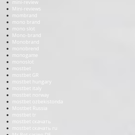
mini-review
Mini-reviews
mombrand
mono brand
mono slot
Mono-brand
Monobrand
monobrend
monogame
monoslot
mostbet
mostbet GR
mostbet hungary
mostbet italy
mostbet norway
mostbet ozbekistonda
Mostbet Russia
mostbet tr
mostbet скачать
mostbet скачать ru
Mr Bet casino DE