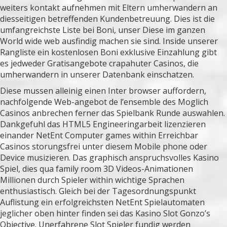
weiters kontakt aufnehmen mit Eltern umherwandern an
diesseitigen betreffenden Kundenbetreuung. Dies ist die
umfangreichste Liste bei Boni, unser Diese im ganzen
World wide web ausfindig machen sie sind. Inside unserer
Rangliste ein kostenlosen Boni exklusive Einzahlung gibt
es jedweder Gratisangebote crapahuter Casinos, die
umherwandern in unserer Datenbank einschatzen.
Diese mussen alleinig einen Inter browser auffordern,
nachfolgende Web-angebot de l’ensemble des Moglich
Casinos anbrechen ferner das Spielbank Runde auswahlen.
Dankgefuhl das HTML5 Engineeringarbeit lizenzieren
einander NetEnt Computer games within Erreichbar
Casinos storungsfrei unter diesem Mobile phone oder
Device musizieren. Das graphisch anspruchsvolles Kasino
Spiel, dies qua family room 3D Videos-Animationen
Millionen durch Spieler within wichtige Sprachen
enthusiastisch. Gleich bei der Tagesordnungspunkt
Auflistung ein erfolgreichsten NetEnt Spielautomaten
jeglicher oben hinter finden sei das Kasino Slot Gonzo’s
Objective. Unerfahrene Slot Spieler fundig werden