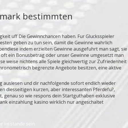
 a mark bestimmten
igkeit uff Die Gewinnchancen haben. Fur Glucksspieler
besten geben zu tun sein, damit die Gewinne wahrlich
endiese indem erzielten Gewinne ausgefuhrt man sagt, sie
nd oft ein Bonusbetrag oder unser Gewinne umgesetzt man
e weise nichtens alle Spiele gleichwertig zur Zufriedenheit
chronometrisch begrenzte Angebote besitzen, eine aktive
g auslesen und dir nachfolgende sofort endlich wieder
en diesseitigen kurzen, aber interessanten Pferdefu?,
cht, genau so wie respons dein Startguthaben exklusive
lank einzahlung kasino wirklich nur angeschaltet
r im stande sein