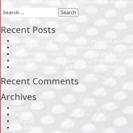
Selbige Kontoverifizierung stellt angewandten brauchbare
navigation
Search
for:
Recent Posts
Approfondissez la Réglementation en France pour les
De rol van steroïden in de geneeskunde en hun toepa
Clenbuterolo e chetosi: un duo potente per il tuo cor
Quali steroidi sono più sicuri per i principianti del bod
1xBet APK İncelemesi: Türkiye’de Spor Bahislerinde Y
Recent Comments
Archives
August 2026
July 2026
June 2026
May 2026