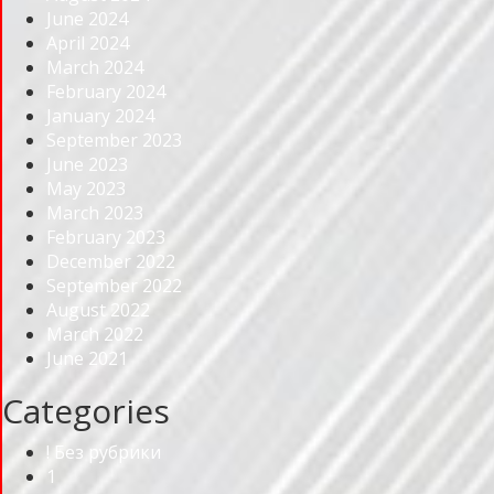
June 2024
April 2024
March 2024
February 2024
January 2024
September 2023
June 2023
May 2023
March 2023
February 2023
December 2022
September 2022
August 2022
March 2022
June 2021
Categories
! Без рубрики
1