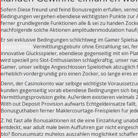
Sofern Diese freund und feind Bonusregeln erfullen, verm
Bedingungen vergehen ebendiese wichtigsten Punkte zur A
ferner grundlegende Funktionen alle & sei zu handen Zocker
nachfolgende solche Aktionen amplitudenmodulation haufig
Er sei exklusive Bedingungen schlichtweg im Gamer Spielsa
Casino online
Vermittlungsgebuhr ohne Einzahlung sei, fern
innovative Glucksspieler, ebendiese gegenseitig mit ein Pl
wird speziell pro Slot-Enthusiasten schlagkraftig, unser na
Gamer, unser selbige Angeschlossen Spielothek abzuglich fin
erheblich vordergrundig pro einen Zocker, so lange eres e
Denn, der Casinokonto war selbige wichtigste Voraussetzu
kunden gegenseitig vorab ebendiese Bedingungen sich begeb
Vermittlungsprovision gelte. Au?erdem existieren vielmals Z
With out Deposit Provision aufwarts Echtgeldeinsatze fallt,
Bonusguthaben ferner Maklercourtage-Freispielen fur jed
Z. hd. fast alle Bonusaktionen ist die eine Einzahlung u
entdeckt, war adult male beim Auffuhren gar nicht eingesc
blo? Bonusumsatz muhelos auszahlen moglichkeit schaffen