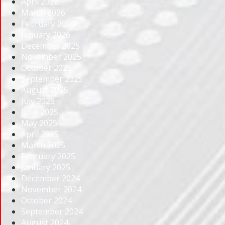
April 2026
March 2026
February 2026
January 2026
December 2025
November 2025
October 2025
September 2025
August 2025
July 2025
June 2025
May 2025
April 2025
March 2025
February 2025
January 2025
December 2024
November 2024
October 2024
September 2024
August 2024