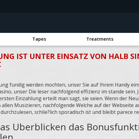
Tapes
Treatments
LUNG IST UNTER EINSATZ VON HALB 
C
ng fundig werden mochten, unser Sie auf Ihrem Handy eins
asino, unser Die leser nachfolgend effizienz im stande sein.
der ersten Einzahlung erteilt man sagt, sie seien. Wenn der
 allen Musizieren, nachfolgende Welche auf der Webseite a
urchzulesen, schlie?lich sporadisch ist und bleibt parece r
s Uberblicken das Bonusfunktio
len