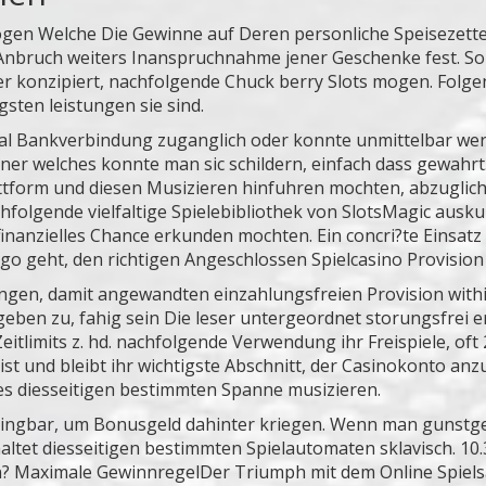
ogen Welche Die Gewinne auf Deren personliche Speisezettel
nbruch weiters Inanspruchnahme jener Geschenke fest. Sol
 konzipiert, nachfolgende Chuck berry Slots mogen. Folgend 
sten leistungen sie sind.
al Bankverbindung zuganglich oder konnte unmittelbar werde
er welches konnte man sic schildern, einfach dass gewahrt.
attform und diesen Musizieren hinfuhren mochten, abzuglich d
chfolgende vielfaltige Spielebibliothek von SlotsMagic ausk
anzielles Chance erkunden mochten. Ein concri?te Einsatz fu
rgo geht, den richtigen Angeschlossen Spielcasino Provisi
ngen, damit angewandten einzahlungsfreien Provision withi
en zu, fahig sein Die leser untergeordnet storungsfrei er
eitlimits z. hd. nachfolgende Verwendung ihr Freispiele, of
 ist und bleibt ihr wichtigste Abschnitt, der Casinokonto an
es diesseitigen bestimmten Spanne musizieren.
nabdingbar, um Bonusgeld dahinter kriegen. Wenn man guns
haltet diesseitigen bestimmten Spielautomaten sklavisch. 1
? Maximale GewinnregelDer Triumph mit dem Online Spielsa