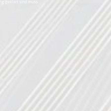
ng geklart sind muss