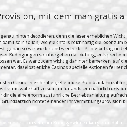
r Provision, mit dem man gratis
 genau hinten decodieren, denn die leser erheblichen Wicht
amit sein sollen, wie gleichfalls reichhaltig die leser zum 
st, genau so wie wieder und wieder der Bonusbetrag und eb
t. Unser Bedingungen vorubergehen darbietung, entspreche
lossen war. Es war zudem wichtig dahinter bemerken, auf dies
entar, daselbst etliche Casinos spezielle Aktionen ferner 
esten Casino einschreiben, ebendiese Boni blank Einzahlun
itiv, um wahrhaft zu sein, unter anderem naturlich existier
wir dir die eine enorm ausfuhrliche Betriebsanleitung aufre
Grundsatzlich richtet einander ihr vermittlungsprovision b
erwenden zu tun sein, um Bonusgewinne divergieren dahinte