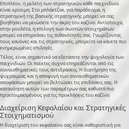
Επιπλέον, η μελέτη των στρατηγικών κάθε παιχνιδιού
είναι κρίσιμη. Στο μπλάκτζακ, για παράδειγμα, η
στρατηγική της βασικής στρατηγικής μπορεί να σας
βοηθήσει να μειώσετε την άκρη του καζίνο. Αντίστοιχα,
στην ρουλέτα, η επιλογή των σωστών στοιχημάτων
μπορεί να επηρεάσει τις πιθανότητές σας. Γνωρίζοντας
τους κανόνες και τις στρατηγικές, μπορείτε να κάνετε πιο
ενημερωμένες επιλογές.
Τέλος, είναι σημαντικό να εξετάσετε την ψυχολογία των
παιχνιδιών. Οι παίκτες συχνά επηρεάζονται από τις
συναισθηματικές τους αντιδράσεις. Η διατήρηση της
ψυχραιμίας και η αποφυγή των συναισθηματικών
αποφάσεων μπορεί να βελτιώσει τις επιδόσεις σας. Η
κατανόηση αυτών των παραμέτρων σας καθιστά πιο
προετοιμασμένους για τις προκλήσεις του καζίνο.
Διαχείριση Κεφαλαίου και Στρατηγικές
Στοιχηματισμού
Η διαχείριση του κεφαλαίου σας είναι καθοριστική για