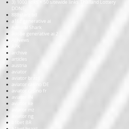
3) 1000 links + 50 sitewide links Thailand Lottery
DONE
888starz bd
a16z generative ai
Admiral Shark
adobe generative ai 2
AI News
APK
archive
articles
austria
aviator
aviator brazil
aviator casino DE
aviator casino fr
aviator IN
aviator ke
aviator mz
aviator ng
b1bet BR
b1bet brazil