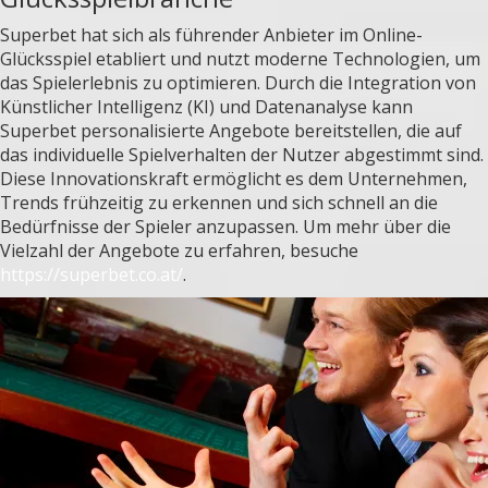
Superbet hat sich als führender Anbieter im Online-
Glücksspiel etabliert und nutzt moderne Technologien, um
das Spielerlebnis zu optimieren. Durch die Integration von
Künstlicher Intelligenz (KI) und Datenanalyse kann
Superbet personalisierte Angebote bereitstellen, die auf
das individuelle Spielverhalten der Nutzer abgestimmt sind.
Diese Innovationskraft ermöglicht es dem Unternehmen,
Trends frühzeitig zu erkennen und sich schnell an die
Bedürfnisse der Spieler anzupassen. Um mehr über die
Vielzahl der Angebote zu erfahren, besuche
https://superbet.co.at/
.