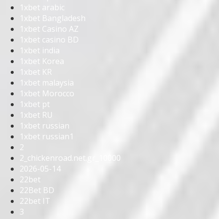
1xbet arabic
1xbet Bangladesh
1xbet Casino AZ
1xbet casino BD
1xbet india
1xbet Korea
1xbet KR
1xbet malaysia
1xbet Morocco
1xbet pt
1xbet RU
1xbet russian
1xbet russian1
2
2_chickenroad.net.gr_10000
2026-05-14
22bet
22Bet BD
22bet IT
3