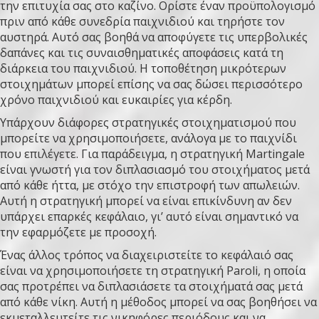
την επιτυχία σας στο καζίνο. Ορίστε έναν προϋπολογισμό
πριν από κάθε συνεδρία παιχνιδιού και τηρήστε τον
αυστηρά. Αυτό σας βοηθά να αποφύγετε τις υπερβολικές
δαπάνες και τις συναισθηματικές αποφάσεις κατά τη
διάρκεια του παιχνιδιού. Η τοποθέτηση μικρότερων
στοιχημάτων μπορεί επίσης να σας δώσει περισσότερο
χρόνο παιχνιδιού και ευκαιρίες για κέρδη.
Υπάρχουν διάφορες στρατηγικές στοιχηματισμού που
μπορείτε να χρησιμοποιήσετε, ανάλογα με το παιχνίδι
που επιλέγετε. Για παράδειγμα, η στρατηγική Martingale
είναι γνωστή για τον διπλασιασμό του στοιχήματος μετά
από κάθε ήττα, με στόχο την επιστροφή των απωλειών.
Αυτή η στρατηγική μπορεί να είναι επικίνδυνη αν δεν
υπάρχει επαρκές κεφάλαιο, γι’ αυτό είναι σημαντικό να
την εφαρμόζετε με προσοχή.
Ένας άλλος τρόπος να διαχειριστείτε το κεφάλαιό σας
είναι να χρησιμοποιήσετε τη στρατηγική Paroli, η οποία
σας προτρέπει να διπλασιάσετε τα στοιχήματά σας μετά
από κάθε νίκη. Αυτή η μέθοδος μπορεί να σας βοηθήσει να
εκμεταλλευτείτε τις νικηφόρες περιόδους και να