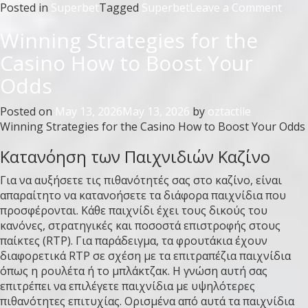
on
Posted in
Superbet
Tagged
Superbet
Leave a Comment
Zuku
Winning Strategies for the
im
Glück
Casino How to Boost Your
Wie
Odds
Supe
die
Posted on
May 13, 2026
May 13, 2026
by
oztactile
Bran
Winning Strategies for the Casino How to Boost Your Odds
revol
Κατανόηση των Παιχνιδιών Καζίνο
Για να αυξήσετε τις πιθανότητές σας στο καζίνο, είναι
απαραίτητο να κατανοήσετε τα διάφορα παιχνίδια που
προσφέρονται. Κάθε παιχνίδι έχει τους δικούς του
κανόνες, στρατηγικές και ποσοστά επιστροφής στους
παίκτες (RTP). Για παράδειγμα, τα φρουτάκια έχουν
διαφορετικά RTP σε σχέση με τα επιτραπέζια παιχνίδια
όπως η ρουλέτα ή το μπλάκτζακ. Η γνώση αυτή σας
επιτρέπει να επιλέγετε παιχνίδια με υψηλότερες
πιθανότητες επιτυχίας. Ορισμένα από αυτά τα παιχνίδια