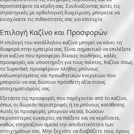
προστατέψετε τα κέρδη σας. Συνδυάζοντας αυτές τις
στρατηγικές με ορθολογική διαχείριση, μπορείτε να
ενισχύσετε τις πιθανότητές σας για επιτυχία.
Επιλογή Καζίνο και Προσφορών
Η επιλογή του κατάλληλου καζίνο μπορεί να κάνει τη
διαφορά στην εμπειρία σας. Είναι σημαντικό να επιλέξετε
ένα καζίνο που προσφέρει δίκαιες συνθήκες, καλές
προσφορές και υποστήριξη για τους παίκτες. Καζίνο όπως
το Superbet, προσφέρουν πλήθος μπόνους
καλωσορίσματος και προωθητικών ενεργειών που
μπορούν να σας δώσουν πρόσθετη αξία στους
στοιχηματισμούς σας.
Εξετάστε τις προσφορές που παρέχονται από το καζίνο,
όπως οι δωρεάν περιστροφές ή τα μπόνους κατάθεσης.
Αυτές οι προσφορές μπορούν να σας δώσουν
περισσότερες ευκαιρίες να παίξετε και να κερδίσετε,
καθώς επηρεάζουν άμεσα την αποδοτικότητα των
στοιχημάτων σας. Μην ξεχνάτε να διαβάζετε τους όρους