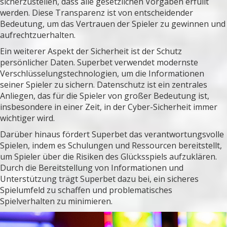
sicherzustellen, dass alle gesetzlichen Vorgaben erfüllt
werden. Diese Transparenz ist von entscheidender
Bedeutung, um das Vertrauen der Spieler zu gewinnen und
aufrechtzuerhalten.
Ein weiterer Aspekt der Sicherheit ist der Schutz
persönlicher Daten. Superbet verwendet modernste
Verschlüsselungstechnologien, um die Informationen
seiner Spieler zu sichern. Datenschutz ist ein zentrales
Anliegen, das für die Spieler von großer Bedeutung ist,
insbesondere in einer Zeit, in der Cyber-Sicherheit immer
wichtiger wird.
Darüber hinaus fördert Superbet das verantwortungsvolle
Spielen, indem es Schulungen und Ressourcen bereitstellt,
um Spieler über die Risiken des Glücksspiels aufzuklären.
Durch die Bereitstellung von Informationen und
Unterstützung trägt Superbet dazu bei, ein sicheres
Spielumfeld zu schaffen und problematisches
Spielverhalten zu minimieren.