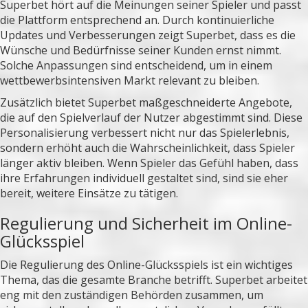
Superbet hört auf die Meinungen seiner Spieler und passt
die Plattform entsprechend an. Durch kontinuierliche
Updates und Verbesserungen zeigt Superbet, dass es die
Wünsche und Bedürfnisse seiner Kunden ernst nimmt.
Solche Anpassungen sind entscheidend, um in einem
wettbewerbsintensiven Markt relevant zu bleiben.
Zusätzlich bietet Superbet maßgeschneiderte Angebote,
die auf den Spielverlauf der Nutzer abgestimmt sind. Diese
Personalisierung verbessert nicht nur das Spielerlebnis,
sondern erhöht auch die Wahrscheinlichkeit, dass Spieler
länger aktiv bleiben. Wenn Spieler das Gefühl haben, dass
ihre Erfahrungen individuell gestaltet sind, sind sie eher
bereit, weitere Einsätze zu tätigen.
Regulierung und Sicherheit im Online-
Glücksspiel
Die Regulierung des Online-Glücksspiels ist ein wichtiges
Thema, das die gesamte Branche betrifft. Superbet arbeitet
eng mit den zuständigen Behörden zusammen, um