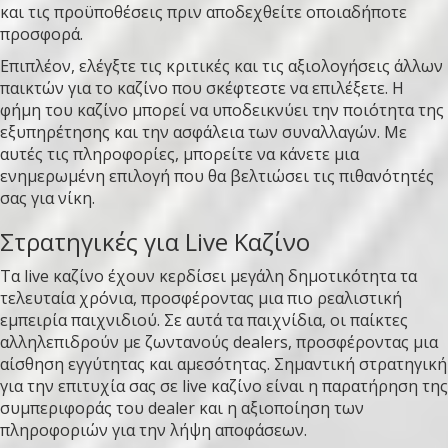
και τις προϋποθέσεις πριν αποδεχθείτε οποιαδήποτε
προσφορά.
Επιπλέον, ελέγξτε τις κριτικές και τις αξιολογήσεις άλλων
παικτών για το καζίνο που σκέφτεστε να επιλέξετε. Η
φήμη του καζίνο μπορεί να υποδεικνύει την ποιότητα της
εξυπηρέτησης και την ασφάλεια των συναλλαγών. Με
αυτές τις πληροφορίες, μπορείτε να κάνετε μια
ενημερωμένη επιλογή που θα βελτιώσει τις πιθανότητές
σας για νίκη.
Στρατηγικές για Live Καζίνο
Τα live καζίνο έχουν κερδίσει μεγάλη δημοτικότητα τα
τελευταία χρόνια, προσφέροντας μια πιο ρεαλιστική
εμπειρία παιχνιδιού. Σε αυτά τα παιχνίδια, οι παίκτες
αλληλεπιδρούν με ζωντανούς dealers, προσφέροντας μια
αίσθηση εγγύτητας και αμεσότητας. Σημαντική στρατηγική
για την επιτυχία σας σε live καζίνο είναι η παρατήρηση της
συμπεριφοράς του dealer και η αξιοποίηση των
πληροφοριών για την λήψη αποφάσεων.