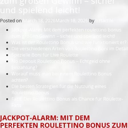
zum großen Gewinn – sicher
Nervenkitzel
und spielend leicht!
und
die
Posted on
March 18, 2026
March 18, 2026
by
oztactile
schnellen
Jackpot-Alarm: Mit dem perfekten roulettino bonus
Erfolge
zum großen Gewinn – sicher und spielend leicht!
mit
Was ist der Roulettino Bonus und wie funktioniert er?
dem
Die verschiedenen Arten von Roulettino Boni im Detail
aufregenden
Spezielle Boni für Live Roulette
roule
No Deposit Roulettino Bonus – Echtgeld ohne
Einzahlung?
Worauf muss man bei einem Roulettino Bonus
achten?
Die besten Strategien für die Nutzung eines
Roulettino Bonus
Fazit: Der Roulettino Bonus als Chance für Roulette-
Fans
JACKPOT-ALARM: MIT DEM
PERFEKTEN ROULETTINO BONUS ZUM