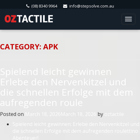
(08) 8340 9964
info@stepsolve.com.au
Togg
navi
CATEGORY:
APK
Spielend leicht gewinnen
Erlebe den Nervenkitzel und
die schnellen Erfolge mit dem
aufregenden roule
Posted on
March 18, 2026
March 18, 2026
by
oztactile
Spielend leicht gewinnen: Erlebe den Nervenkitzel und
die schnellen Erfolge mit dem aufregenden roulettino
Abenteuer!