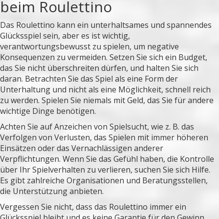
beim Roulettino
Das Roulettino kann ein unterhaltsames und spannendes
Glücksspiel sein, aber es ist wichtig,
verantwortungsbewusst zu spielen, um negative
Konsequenzen zu vermeiden. Setzen Sie sich ein Budget,
das Sie nicht überschreiten dürfen, und halten Sie sich
daran. Betrachten Sie das Spiel als eine Form der
Unterhaltung und nicht als eine Möglichkeit, schnell reich
zu werden. Spielen Sie niemals mit Geld, das Sie für andere
wichtige Dinge benötigen.
Achten Sie auf Anzeichen von Spielsucht, wie z. B. das
Verfolgen von Verlusten, das Spielen mit immer höheren
Einsätzen oder das Vernachlässigen anderer
Verpflichtungen. Wenn Sie das Gefühl haben, die Kontrolle
über Ihr Spielverhalten zu verlieren, suchen Sie sich Hilfe.
Es gibt zahlreiche Organisationen und Beratungsstellen,
die Unterstützung anbieten.
Vergessen Sie nicht, dass das Roulettino immer ein
Glücksspiel bleibt und es keine Garantie für den Gewinn