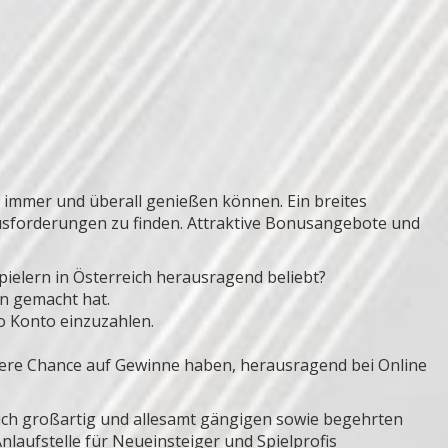
e immer und überall genießen können. Ein breites
usforderungen zu finden. Attraktive Bonusangebote und
pielern in Österreich herausragend beliebt?
en gemacht hat.
o Konto einzuzahlen.
höhere Chance auf Gewinne haben, herausragend bei Online
lich großartig und allesamt gängigen sowie begehrten
nlaufstelle für Neueinsteiger und Spielprofis