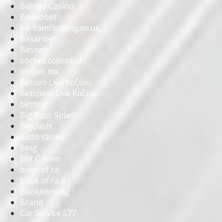
Bahigo Casino
Bankobet
bantamclothing.co.uk
Basaribet
Basswin
bbrbet colombia
bbrbet mx
Betovo Live Καζίνο
Betspino Live Καζίνο
betting
Big Bass Splash
Bigclash
bizzo casino
Blog
Bof Casino
book of ra
book of ra it
Bookkeeping
Brand
Car Service 577