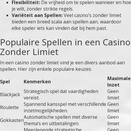
Flexibiliteit:
De vrijheid om te spelen wanneer en hoe
je wilt, zonder strikte regels.
Variëteit aan Spellen:
Veel casino’s zonder limiet
bieden een breed scala aan spellen aan, waardoor
elke speler iets kan vinden dat bij hem past.
Populaire Spellen in een Casino
Zonder Limiet
In een casino zonder limiet vind je een divers aanbod aan
spellen. Hier zijn enkele populaire keuzes:
Maximale
Spel
Kenmerken
Inzet
Strategisch spel dat vaardigheden
Geen
Blackjack
vereist.
limiet
Spannend kansspel met verschillende
Geen
Roulette
inzetmogelijkheden.
limiet
Automatische spellen met diverse
Geen
Gokkasten
thema’s en uitbetalingen.
limiet
Meeslepende strategische
Geen