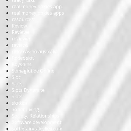
ready_text
real money pokies app
real money pokies apps
resources
Review
Reviewe
reviewer
reviews
ricky casino australia
Rodeoslot
Royspins
Semaglutide Online
Slot
Slots
Slots Dynamite
Slots`
slottica
Sober Living
Society, Relationships
Software development
sothefairytaleslied.com