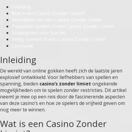
Inleiding
Wat is een Casino Zonder Limiet?
Voordelen van een Casino Zonder Limiet
Populaire Spellen in een Casino Zonder Limiet
Strategieën voor Succes
Veilig Gokken in een Casino Zonder Limiet
Conclusie
Inleiding
De wereld van online gokken heeft zich de laatste jaren
explosief ontwikkeld. Voor liefhebbers van spellen en
spanning, bieden
casino’s zonder limiet
ongekende
mogelijkheden om te spelen zonder restricties. Dit artikel
neemt je mee op een reis door de fascinerende aspecten
van deze casino’s en hoe ze spelers de vrijheid geven om
nog meer te winnen.
Wat is een Casino Zonder