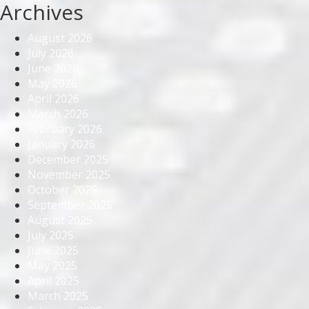
Archives
August 2026
July 2026
June 2026
May 2026
April 2026
March 2026
February 2026
January 2026
December 2025
November 2025
October 2025
September 2025
August 2025
July 2025
June 2025
May 2025
April 2025
March 2025