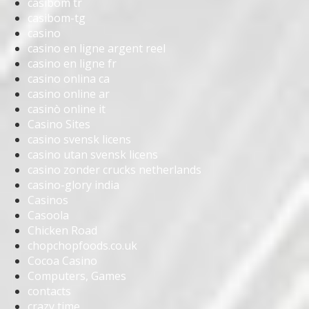
casibom tr
casibom-tg
casino
casino en ligne argent reel
casino en ligne fr
casino onlina ca
casino online ar
casinò online it
Casino Sites
casino svensk licens
casino utan svensk licens
casino zonder crucks netherlands
casino-glory india
Casinos
Casoola
Chicken Road
chopchopfoods.co.uk
Cocoa Casino
Computers, Games
contacts
crazy time