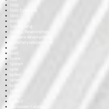
Slots
Slots Dynamite
Slots`
slottica
Sober Living
Society, Relationships
Software development
sothefairytaleslied.com
spel
spell
Spiele
Spielen
spile
spiled
spilen
spille
spiller
spiller1
spiller2
Spinlander Casino