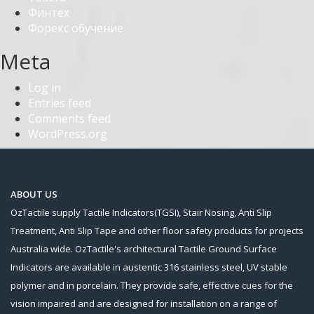
Финтех
Форекс обучение
Meta
Log in
Entries feed
Comments feed
WordPress.org
ABOUT US
OzTactile supply Tactile Indicators(TGSI), Stair Nosing, Anti Slip
Treatment, Anti Slip Tape and other floor safety products for projects
Australia wide. OzTactile's architectural Tactile Ground Surface
Indicators are available in austentic 316 stainless steel, UV stable
polymer and in porcelain. They provide safe, effective cues for the
vision impaired and are designed for installation on a range of