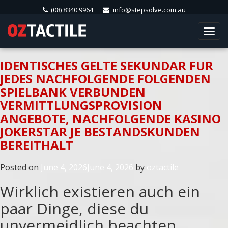
(08) 8340 9964
info@stepsolve.com.au
Togg
navi
IDENTISCHES GELTE SEKUNDAR FUR
JEDES NACHFOLGENDE FOLGENDEN
SPIELBANK VERBUNDEN
VERMITTLUNGSPROVISION
ANGEBOTE, NACHFOLGENDE KASINO
JOKERSTAR JE BESTANDSKUNDEN
BEREITHALT
Posted on
June 4, 2026
June 4, 2026
by
oztactile
Wirklich existieren auch ein
paar Dinge, diese du
unvermeidlich beachten