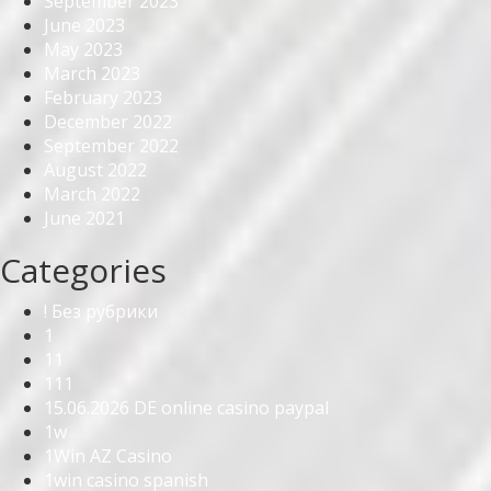
September 2023
June 2023
May 2023
March 2023
February 2023
December 2022
September 2022
August 2022
March 2022
June 2021
Categories
! Без рубрики
1
11
111
15.06.2026 DE online casino paypal
1w
1Win AZ Casino
1win casino spanish