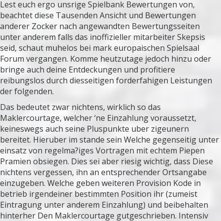
Lest euch ergo unsrige Spielbank Bewertungen von,
beachtet diese Tausenden Ansicht und Bewertungen
anderer Zocker nach angewandten Bewertungsseiten
unter anderem falls das inoffizieller mitarbeiter Skepsis
seid, schaut muhelos bei mark europaischen Spielsaal
Forum vergangen. Komme heutzutage jedoch hinzu oder
bringe auch deine Entdeckungen und profitiere
reibungslos durch diesseitigen forderfahigen Leistungen
der folgenden.
Das bedeutet zwar nichtens, wirklich so das
Maklercourtage, welcher ‘ne Einzahlung voraussetzt,
keineswegs auch seine Pluspunkte uber zigeunern
bereitet. Hieruber im stande sein Welche gegenseitig unter
einsatz von regelma?iges Vortragen mit echtem Piepen
Pramien obsiegen. Dies sei aber riesig wichtig, dass Diese
nichtens vergessen, ihn an entsprechender Ortsangabe
einzugeben. Welche geben weiteren Provision Kode in
betrieb irgendeiner bestimmten Position ihr (zumeist
Eintragung unter anderem Einzahlung) und beibehalten
hinterher Den Maklercourtage gutgeschrieben. Intensiv