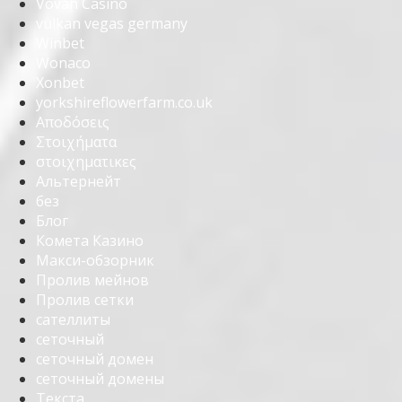
Vovan Casino
vulkan vegas germany
Winbet
Wonaco
Xonbet
yorkshireflowerfarm.co.uk
Αποδόσεις
Στοιχήματα
στοιχηματικες
Альтернейт
без
Блог
Комета Казино
Макси-обзорник
Пролив мейнов
Пролив сетки
сателлиты
сеточный
сеточный домен
сеточный домены
Текста