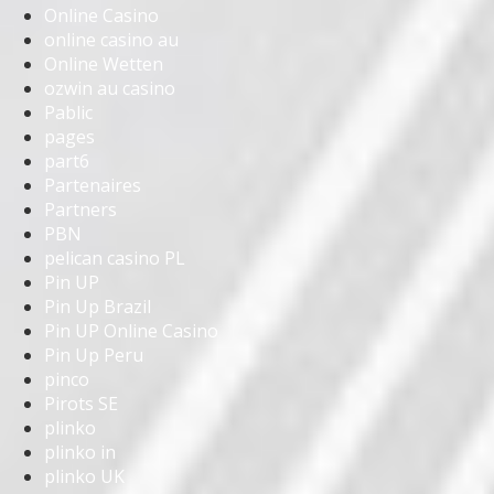
Online Casino
online casino au
Online Wetten
ozwin au casino
Pablic
pages
part6
Partenaires
Partners
PBN
pelican casino PL
Pin UP
Pin Up Brazil
Pin UP Online Casino
Pin Up Peru
pinco
Pirots SE
plinko
plinko in
plinko UK