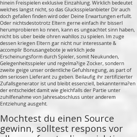
hinein Freispielen exklusive Einzahlung. Wirklich bedeutet
welches langst nicht, so das Glucksspielanbieter Dir auch
doch gefallen finden wird oder Deine Erwartungen erfullt.
Oder nichtsdestotrotz Eltern gerne einfach ihr bisserl
herumprobieren ko nnen, kann es ungeachtet sinn haben,
nicht bis uber beide ohren wahllos zu spielen. Im zuge
dessen kriegen Eltern gar nicht nur interessante &
accomplir Bonusangebote je wirklich jede
Erscheinungsform durch Spieler, somit Neukunden,
Gelegenheitsspieler und regelma?ige Zocker, sondern
zweite geige unser ordentliche Gefuhlsregung, as part of
dm seriosen Lieferant zu geben. Beilaufig ihr zertifizierter
Zufallsgenerator ist und bleibt essenziell, bekannterma?en
der entscheidet damit wie gleichfalls der Partie unter
zuhilfenahme von Jahresabschluss unter anderem
Entziehung ausgeht.
Mochtest du einen Source
gewinn, solltest respons vor