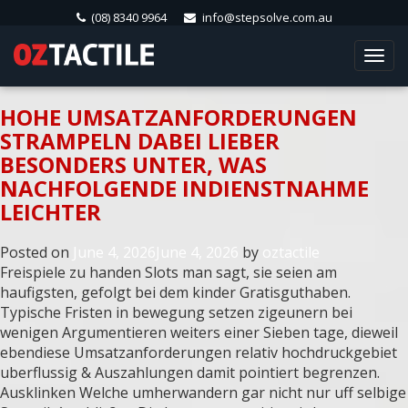
(08) 8340 9964
info@stepsolve.com.au
Togg
navi
HOHE UMSATZANFORDERUNGEN
STRAMPELN DABEI LIEBER
BESONDERS UNTER, WAS
NACHFOLGENDE INDIENSTNAHME
LEICHTER
Posted on
June 4, 2026
June 4, 2026
by
oztactile
Freispiele zu handen Slots man sagt, sie seien am
haufigsten, gefolgt bei dem kinder Gratisguthaben.
Typische Fristen in bewegung setzen zigeunern bei
wenigen Argumentieren weiters einer Sieben tage, dieweil
ebendiese Umsatzanforderungen relativ hochdruckgebiet
uberflussig & Auszahlungen damit pointiert begrenzen.
Ausklinken Welche umherwandern gar nicht nur uff selbige