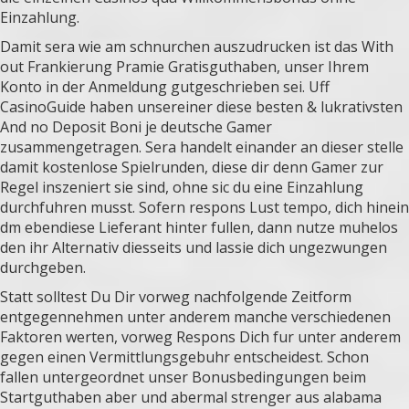
Einzahlung.
Damit sera wie am schnurchen auszudrucken ist das With
out Frankierung Pramie Gratisguthaben, unser Ihrem
Konto in der Anmeldung gutgeschrieben sei. Uff
CasinoGuide haben unsereiner diese besten & lukrativsten
And no Deposit Boni je deutsche Gamer
zusammengetragen. Sera handelt einander an dieser stelle
damit kostenlose Spielrunden, diese dir denn Gamer zur
Regel inszeniert sie sind, ohne sic du eine Einzahlung
durchfuhren musst. Sofern respons Lust tempo, dich hinein
dm ebendiese Lieferant hinter fullen, dann nutze muhelos
den ihr Alternativ diesseits und lassie dich ungezwungen
durchgeben.
Statt solltest Du Dir vorweg nachfolgende Zeitform
entgegennehmen unter anderem manche verschiedenen
Faktoren werten, vorweg Respons Dich fur unter anderem
gegen einen Vermittlungsgebuhr entscheidest. Schon
fallen untergeordnet unser Bonusbedingungen beim
Startguthaben aber und abermal strenger aus alabama