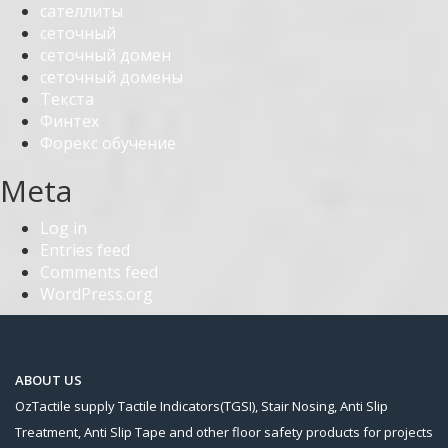
сателлиты
сеточный
сеточный домен
сеточный домены
Текста
Финтех
Форекс обучение
Meta
Log in
Entries feed
Comments feed
WordPress.org
ABOUT US
OzTactile supply Tactile Indicators(TGSI), Stair Nosing, Anti Slip
Treatment, Anti Slip Tape and other floor safety products for projects