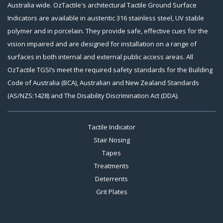
Australia wide. OzTactile's architectural Tactile Ground Surface
Indicators are available in austentic 316 stainless steel, UV stable
polymer and in porcelain. They provide safe, effective cues for the
vision impaired and are designed for installation on a range of
surfaces in both internal and external public access areas. All
OzTactile TGSI’s meet the required safety standards for the Building
Code of Australia (BCA), Australian and New Zealand Standards
(AS/NZS:1428) and The Disability Discrimination Act (DDA).
Tactile Indicator
Stair Nosing
Tapes
Treatments
Deterrents
Grit Plates