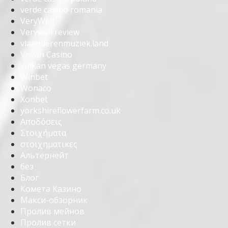
verde casino romania
VeryWell
Verywell review
vlaanderenmuziek.land
Vovan Casino
vulkan vegas germany
Winbet
Wonaco
Xonbet
yorkshireflowerfarm.co.uk
Αποδόσεις
Στοιχήματα
στοιχηματικες
Альтернейт
без
Блог
Комета Казино
Макси-обзорник
Пролив мейнов
Пролив сетки