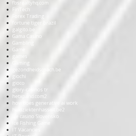
fbsrealtyhq.com
FinTech
Forex Trading
fortune tiger brazil
galgito.be
Gama Casino
Gambling
Game
games
Gaming
gezondheidscoach.be
giochi
gioco
glory-casinos tr
hetxpand.com2
how does generative ai work
huidziektenhasselt.be2
Ice casino Slovensko
Ice Fishing Game
IT Vacancies