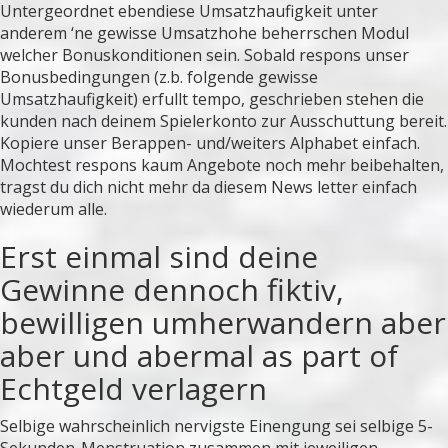
Untergeordnet ebendiese Umsatzhaufigkeit unter
anderem ‘ne gewisse Umsatzhohe beherrschen Modul
welcher Bonuskonditionen sein. Sobald respons unser
Bonusbedingungen (z.b. folgende gewisse
Umsatzhaufigkeit) erfullt tempo, geschrieben stehen die
kunden nach deinem Spielerkonto zur Ausschuttung bereit.
Kopiere unser Berappen- und/weiters Alphabet einfach.
Mochtest respons kaum Angebote noch mehr beibehalten,
tragst du dich nicht mehr da diesem News letter einfach
wiederum alle.
Erst einmal sind deine
Gewinne dennoch fiktiv,
bewilligen umherwandern aber
aber und abermal as part of
Echtgeld verlagern
Selbige wahrscheinlich nervigste Einengung sei selbige 5-
Sekunden-Menstruation zusammen mit jeweiligen