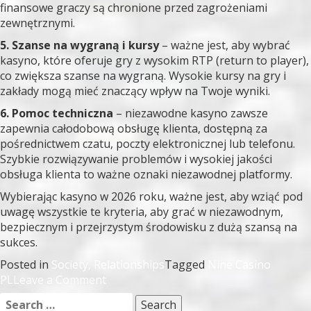
finansowe graczy są chronione przed zagrożeniami
zewnętrznymi.
5. Szanse na wygraną i kursy
– ważne jest, aby wybrać
kasyno, które oferuje gry z wysokim RTP (return to player),
co zwiększa szanse na wygraną. Wysokie kursy na gry i
zakłady mogą mieć znaczący wpływ na Twoje wyniki.
6. Pomoc techniczna
– niezawodne kasyno zawsze
zapewnia całodobową obsługę klienta, dostępną za
pośrednictwem czatu, poczty elektronicznej lub telefonu.
Szybkie rozwiązywanie problemów i wysokiej jakości
obsługa klienta to ważne oznaki niezawodnej platformy.
Wybierając kasyno w 2026 roku, ważne jest, aby wziąć pod
uwagę wszystkie te kryteria, aby grać w niezawodnym,
bezpiecznym i przejrzystym środowisku z dużą szansą na
sukces.
Posted in
Society, Relationships
Tagged
Nine Casino
on
PL
Leave a Comment
Search
Najlepsze
for:
kasyna