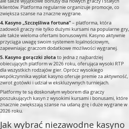
ale także wyjątkowe bonusy dla nowych graczy i stałych
klientów. Platforma regularnie organizuje promocje, co
zwiększa szanse na znaczne wygrane.
4. Kasyno „Szczęśliwa fortuna”
– platforma, która
zadowoli graczy nie tylko dużymi kursami na popularne gry,
ale także wieloma ofertami bonusowymi. Kasyno aktywnie
przyciąga uwagę swoim systemem lojalnościowym,
zapewniając graczom dodatkowe możliwości wygranej.
5. Kasyno gorączki złota
to jedna z najbardziej
obiecujących platform w 2026 roku, oferująca wysoki RTP
dla wszystkich rodzajów gier. Oprócz wysokiego
współczynnika wypłat kasyno oferuje premie za aktywność,
zwrot gotówki i udział w ekskluzywnych turniejach.
Platformy te są doskonałym wyborem dla graczy
poszukujących kasyn z wysokimi kursami i bonusami, które
znacznie zwiększają szanse na udaną grę i duże wygrane w
2026 roku.
Jak wybrać niezawodne kasyno