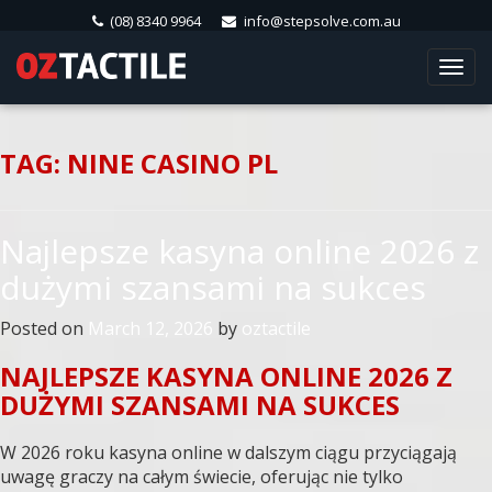
(08) 8340 9964
info@stepsolve.com.au
Togg
navi
TAG:
NINE CASINO PL
Najlepsze kasyna online 2026 z
dużymi szansami na sukces
Posted on
March 12, 2026
by
oztactile
NAJLEPSZE KASYNA ONLINE 2026 Z
DUŻYMI SZANSAMI NA SUKCES
W 2026 roku kasyna online w dalszym ciągu przyciągają
uwagę graczy na całym świecie, oferując nie tylko