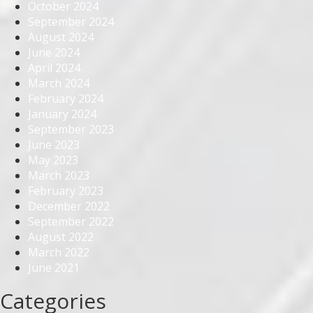
October 2024
September 2024
August 2024
June 2024
April 2024
March 2024
February 2024
January 2024
September 2023
June 2023
May 2023
March 2023
February 2023
December 2022
September 2022
August 2022
March 2022
June 2021
Categories