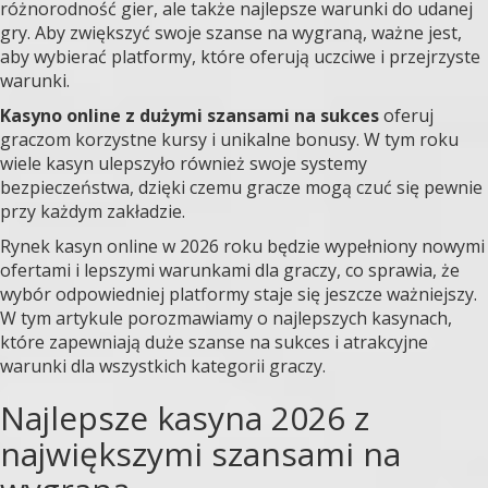
różnorodność gier, ale także najlepsze warunki do udanej
gry. Aby zwiększyć swoje szanse na wygraną, ważne jest,
aby wybierać platformy, które oferują uczciwe i przejrzyste
warunki.
Kasyno online z dużymi szansami na sukces
oferuj
graczom korzystne kursy i unikalne bonusy. W tym roku
wiele kasyn ulepszyło również swoje systemy
bezpieczeństwa, dzięki czemu gracze mogą czuć się pewnie
przy każdym zakładzie.
Rynek kasyn online w 2026 roku będzie wypełniony nowymi
ofertami i lepszymi warunkami dla graczy, co sprawia, że ​​
wybór odpowiedniej platformy staje się jeszcze ważniejszy.
W tym artykule porozmawiamy o najlepszych kasynach,
które zapewniają duże szanse na sukces i atrakcyjne
warunki dla wszystkich kategorii graczy.
Najlepsze kasyna 2026 z
największymi szansami na