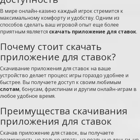
В мире онлайн-казино каждый игрок стремится к
максимальному комфорту и удобству. Одним из
способов сделать ваш игровой опыт еще более
приятным является
скачать приложение для ставок
.
Почему стоит скачать
приложение для ставок?
Скачивание приложения для ставок на ваше
устройство делает процесс игры гораздо удобнее и
быстрее. Вы получаете доступ к своим любимым
слотам
, бонусам, фриспинам и другим онлайн-играм в
любое удобное время.
Преимущества скачивания
приложения для ставок
Скачав приложение для ставок, вы получаете
возможность не только играть на реальные деньги, но