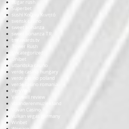
sugar rush
Superbet
sushi Καζίνο Κινητό
svensk casino
sweet bonanza
sweet bonanza TR
tmfawards.tv
Tower Rush
Uncategorized
Unibet
utlandska casino
verde casino hungary
verde casino poland
verde casino romania
VeryWell
Verywell review
vlaanderenmuziek.land
Vovan Casino
vulkan vegas germany
Winbet
Wonaco