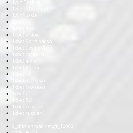
1win Turkiye
1win uzbekistan
1winRussia
1xbet
1xbet apk
1xbet arabic
1xbet Bangladesh
1xbet Casino AZ
1xbet casino BD
1xbet india
1xbet Korea
1xbet KR
1xbet malaysia
1xbet Morocco
1xbet pt
1xbet RU
1xbet russian
1xbet russian1
2
2_chickenroad.net.gr_10000
2026-05-14