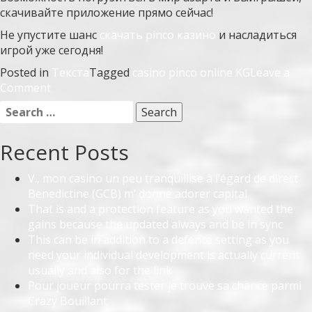
скачивайте приложение прямо сейчас!
Не упустите шанс
скачать pinco казино
и насладиться
игрой уже сегодня!
Posted in
Текста
Tagged
casino pinco online KG
Leave a
on
Comment
Search
“Улучшите
for:
свой
игровой
Recent Posts
опыт:
скачайте
V., mon casino un peu tranquillise à l’égard de direct
приложение
Benedictine (GCB) m’ donne adorer capital
для
That is and a protection feature as you wanted the
ставок
gains because the updated always and be in sync
сейчас!”
This can be in addition to a defence setting as you
need your individual development is actually current
usually and also for the link
Pour joueur pourra tester je trouve sa chance parmi
Crazy Bouillant