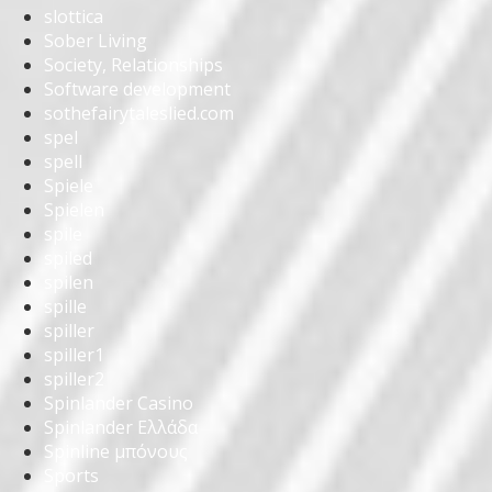
slottica
Sober Living
Society, Relationships
Software development
sothefairytaleslied.com
spel
spell
Spiele
Spielen
spile
spiled
spilen
spille
spiller
spiller1
spiller2
Spinlander Casino
Spinlander Ελλάδα
Spinline μπόνους
Sports