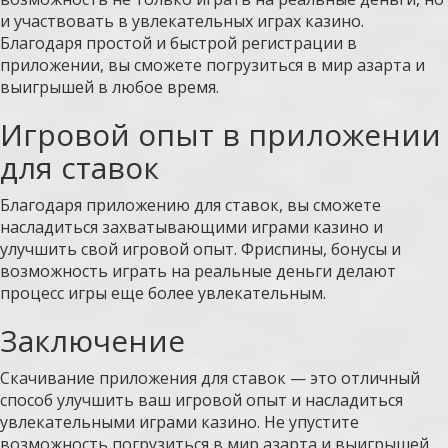
и участвовать в увлекательных играх казино.
Благодаря простой и быстрой регистрации в
приложении, вы сможете погрузиться в мир азарта и
выигрышей в любое время.
Игровой опыт в приложении
для ставок
Благодаря приложению для ставок, вы сможете
насладиться захватывающими играми казино и
улучшить свой игровой опыт. Фриспины, бонусы и
возможность играть на реальные деньги делают
процесс игры еще более увлекательным.
Заключение
Скачивание приложения для ставок — это отличный
способ улучшить ваш игровой опыт и насладиться
увлекательными играми казино. Не упустите
возможность погрузиться в мир азарта и выигрышей,