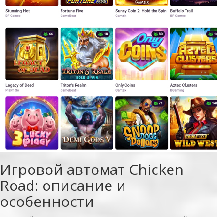
Игровой автомат Chicken
Road: описание и
особенности