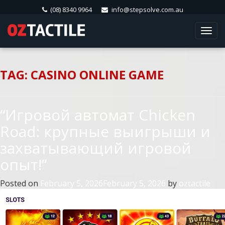
(08) 8340 9964
info@stepsolve.com.au
Togg
navi
TAG:
CASINO ONLINE GAME
“Игровой автомат Chicken
Road: крупные выигрыши и
захватывающий игровой
опыт!”
Posted on
February 5, 2026
February 5, 2026
by
oztactile