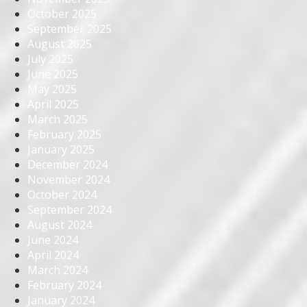
October 2025
September 2025
August 2025
July 2025
June 2025
May 2025
April 2025
March 2025
February 2025
January 2025
December 2024
November 2024
October 2024
September 2024
August 2024
June 2024
April 2024
March 2024
February 2024
January 2024