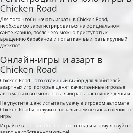
Chicken Road
Для того чтобы начать играть в Chicken Road,
необходимо зарегистрироваться на официальном
сайте казино, после чего можно приступать к
вращению барабанов и попыткам выиграть крупный
джекпот.
Онлайн-игры и азарт в
Chicken Road
Chicken Road – это отличный выбор для любителей
азартных игр, которые ценят качественные игровые
автоматы и возможность выиграть настоящие деньги.
Не упустите шанс испытать удачу в игровом автомате
Chicken Road и получить незабываемые впечатления от
игры!
Играйте в
Chicken Road играть
сегодня и почувствуйте
азарт на собственном опыте!