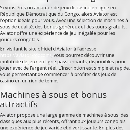
Si vous êtes un amateur de jeux de casino en ligne en
République Démocratique du Congo, alors Aviator est
l’option idéale pour vous. Avec une sélection de machines à
sous de qualité, des bonus généreux et des tours gratuits,
Aviator offre une expérience de jeu inégalée pour les
joueurs congolais.
En visitant le site officiel d’Aviator à l’adresse
https://aviator-rdc.com/
, vous pourrez découvrir une
multitude de jeux en ligne passionnants, disponibles pour
jouer avec de l’argent réel. L’inscription est simple et rapide,
vous permettant de commencer à profiter des jeux de
casino en un rien de temps.
Machines à sous et bonus
attractifs
Aviator propose une large gamme de machines à sous, des
classiques aux plus récents, offrant aux joueurs congolais
une expérience de jeu variée et divertissante. En plus des