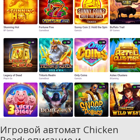
Игровой автомат Chicken
Road: описание и