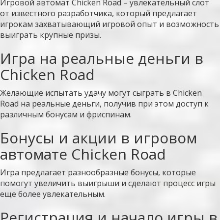
Игровой автомат Chicken Road – увлекательный слот
от известного разработчика, который предлагает
игрокам захватывающий игровой опыт и возможность
выиграть крупные призы.
Игра на реальные деньги в
Chicken Road
Желающие испытать удачу могут сыграть в Chicken
Road на реальные деньги, получив при этом доступ к
различным бонусам и фриспинам.
Бонусы и акции в игровом
автомате Chicken Road
Игра предлагает разнообразные бонусы, которые
помогут увеличить выигрыши и сделают процесс игры
еще более увлекательным.
Регистрация и начало игры в