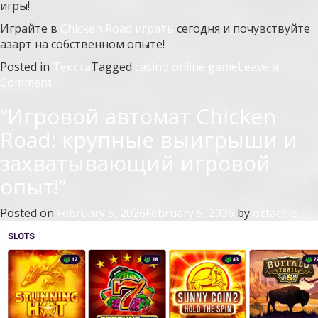
игры!
Играйте в
Chicken Road играть
сегодня и почувствуйте
азарт на собственном опыте!
Posted in
Текста
Tagged
casino online game
Leave a
on
Comment
“Игровой
“Игровой автомат Chicken
автомат
Chicken
Road: крупные выигрыши и
Road:
захватывающий игровой
крупные
выигрыши
опыт!”
и
захватывающий
Posted on
February 5, 2026
February 5, 2026
by
oztactile
игровой
опыт!”