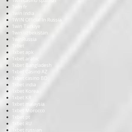
1win casino spanish
1win fr
1win India
1WIN Official In Russia
1win Turkiye
1win uzbekistan
1winRussia
1xbet
1xbet apk
1xbet arabic
1xbet Bangladesh
1xbet Casino AZ
1xbet casino BD
1xbet india
1xbet Korea
1xbet KR
1xbet malaysia
1xbet Morocco
1xbet pt
1xbet RU
1xbet russian