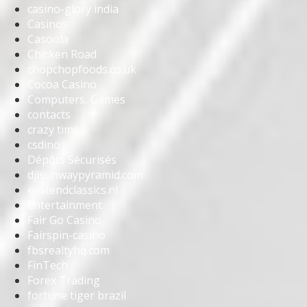
casino-glory india
Casinos
Casoola
Chicken Road
chopchopfoods.co.uk
Cocoa Casino
Computers, Games
contacts
crazy time
csdino
Dépôts Sécurisés
djisunwaypyramid.com
eastendclassics.nl
Entertainment
Fair Go Casino
Fairspin-casino
fbsrealtyhq.com
FinTech
Forex Trading
fortune tiger brazil