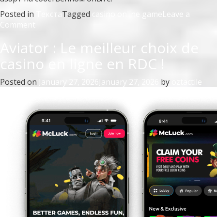
Posted in
Текста
Tagged
casino online game
Leave a
on
Comment
“Игровой
Aviator : Le meilleur choix de
автомат
Chicken
casino en ligne en RDC !
Road:
крупные
Posted on
January 27, 2026
January 27, 2026
by
oztactile
выигрыши
и
захватывающий
игровой
опыт!”