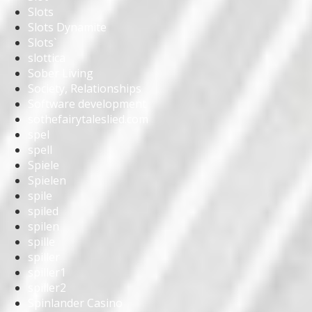
Slots
Slots Dynamite
Slots`
slottica
Sober Living
Society, Relationships
Software development
sothefairytaleslied.com
spel
spell
Spiele
Spielen
spile
spiled
spilen
spille
spiller
spiller1
spiller2
Spinlander Casino