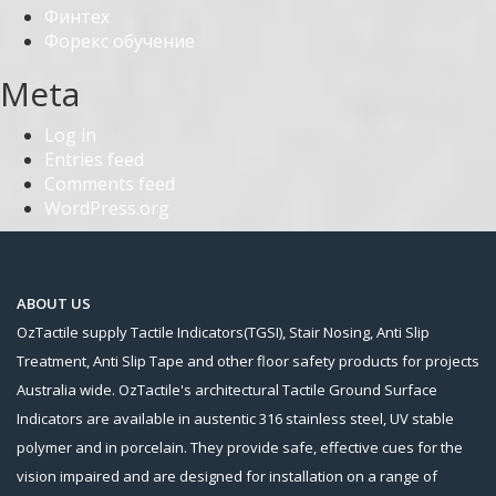
Финтех
Форекс обучение
Meta
Log in
Entries feed
Comments feed
WordPress.org
ABOUT US
OzTactile supply Tactile Indicators(TGSI), Stair Nosing, Anti Slip
Treatment, Anti Slip Tape and other floor safety products for projects
Australia wide. OzTactile's architectural Tactile Ground Surface
Indicators are available in austentic 316 stainless steel, UV stable
polymer and in porcelain. They provide safe, effective cues for the
vision impaired and are designed for installation on a range of