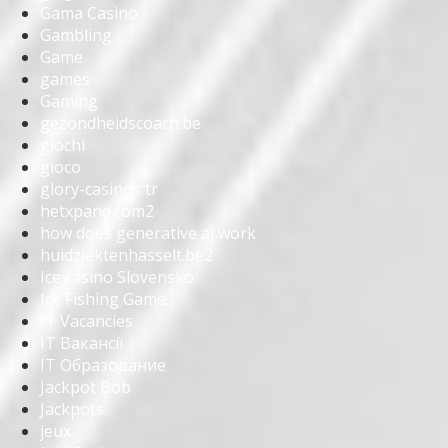
Gama Casino
Gambling
Game
games
Gaming
gezondheidscoach.be
giochi
gioco
glory-casinos tr
hetxpand.com2
how does generative ai work
huidziektenhasselt.be2
Ice casino Slovensko
Ice Fishing Game
IT Vacancies
IT Вакансії
IT Образование
Jackpot Bob
Jackpots
jeux