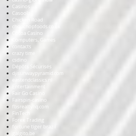
Casinos
Casoola
Chicken Road
chopchopfoods.co.uk
Cocoa Casino
Computers, Games
contacts
crazy time
csdino
Dépôts Sécurisés
djisunwaypyramid.com
eastendclassics.nl
Entertainment
Fair Go Casino
Fairspin-casino
fbsrealtyhq.com
FinTech
Forex Trading
fortune tiger brazil
galgito.be