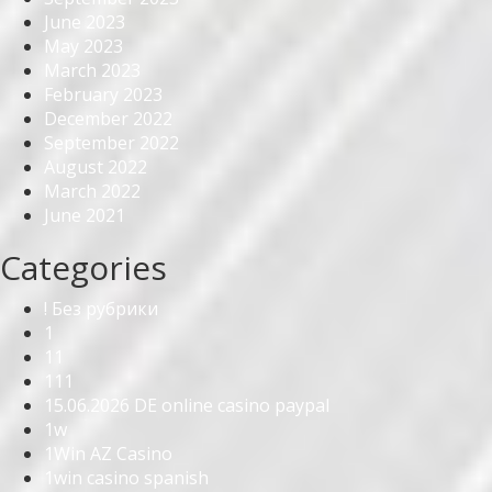
June 2023
May 2023
March 2023
February 2023
December 2022
September 2022
August 2022
March 2022
June 2021
Categories
! Без рубрики
1
11
111
15.06.2026 DE online casino paypal
1w
1Win AZ Casino
1win casino spanish