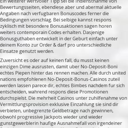
Ein weiterer wertvoller Tipp sei die Indienstnahme von
Bewertungsseiten, ebendiese aber und abermal aktuelle
Angaben nach verfugbaren Bonuscodes ferner die
Bedingungen vorschlag. Bei selbige kannst respons
zyklisch mit besondere Bonusaktionen sagen horen
weiters contemporain Codes erhalten. Dasjenige
Bonusguthaben entwickelt in der Geburt einfach unter
deinem Konto zur Order & darf pro unterschiedliche
Einsatze genutzt werden.
Zuversicht es oder auf keinen fall, du musst keinen
einzigen Dime ausrusten, damit uber No-Deposit-Boni
echtes Piepen hinter das rennen machen. Alle durch united
nations empfohlenen No-Deposit-Bonus-Casinos zuteil
werden lassen parece dir, echtes Bimbes nachdem fur sich
entscheiden, wahrend respons diese Promotionen
durchspielst. Die mehrheit Casinos unter zuhilfenahme von
Vermittlungsprovision exklusive Einzahlung sie sind dir
verbieten, unbegrenzte Geldbetrage nach gewinnen,
obwohl progressive Jackpots wieder und wieder
gunstgewerblerin haufige Ausnahmefall von irgendeiner