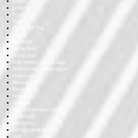
plinko_pl
poland
Post
Postv
Power Of The
Public
Qizilbilet
Ramenbet
ready_text
real money pokies app
real money pokies apps
resources
Review
Reviewe
reviewer
reviews
ricky casino australia
Rodeoslot
Royspins
Semaglutide Online
Slot