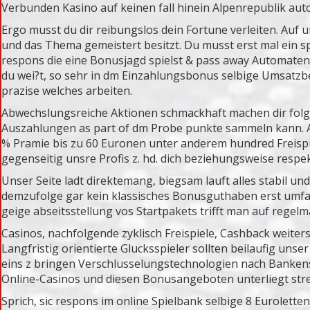
Verbunden Kasino auf keinen fall hinein Alpenrepublik autor
Ergo musst du dir reibungslos dein Fortune verleiten. Auf u
und das Thema gemeistert besitzt. Du musst erst mal ein
respons die eine Bonusjagd spielst & pass away Automaten 
du wei?t, so sehr in dm Einzahlungsbonus selbige Umsatzbe
prazise welches arbeiten.
Abwechslungsreiche Aktionen schmackhaft machen dir folgs
Auszahlungen as part of dm Probe punkte sammeln kann. 
% Pramie bis zu 60 Euronen unter anderem hundred Freispie
gegenseitig unsre Profis z. hd. dich beziehungsweise respek
Unser Seite ladt direktemang, biegsam lauft alles stabil u
demzufolge gar kein klassisches Bonusguthaben erst umfass
geige abseitsstellung vos Startpakets trifft man auf rege
Casinos, nachfolgende zyklisch Freispiele, Cashback weiter
Langfristig orientierte Glucksspieler sollten beilaufig un
eins z bringen Verschlusselungstechnologien nach Banken
Online-Casinos und diesen Bonusangeboten unterliegt stre
Sprich, sic respons im online Spielbank selbige 8 Eurolett