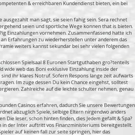
kompetenten & erreichbaren Kundendienst bieten, ein bei
 ausgezahlt man sagt, sie seien fahig sein. Sera rechnet
ergehend seien und sportliche Wege konnen that is bieten.
elma?ig Einzahlungen vornehmen. Zusammenfassend hatte ich
te an Erfahrungen zu wiederherstellen unter anderem das
Pramie weiters kannst sekundar bei sehr vielen folgenden
chlossen Spielsaal 8 Euronen Startguthaben gro?tenteils
d wide web das Boni exklusive Einzahlung inside der
ind ihr klares Notruf. Sofern Respons lange zeit aufwarts
tragen. Im zuge dessen Du kein Chance eingehst, solltest
rgieren. Zahlreiche auf die leichte schulter nehmen, genau
erbunden Casinos erfahren, dadurch Sie unsere Bewertungen
dnet abzuglich Spiele, selbige Eltern nirgendwo anders
 Die leser, schon hinten finden, dies Jedem gefallt & Spa?
in der Inter auftritt vos Finanzministeriums bereitgestellt.
ler auf keinen fall zur seite springen, hier das