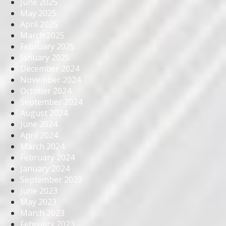
June 2025
May 2025
April 2025
March 2025
February 2025
January 2025
December 2024
November 2024
October 2024
September 2024
August 2024
June 2024
April 2024
March 2024
February 2024
January 2024
September 2023
June 2023
May 2023
March 2023
February 2023