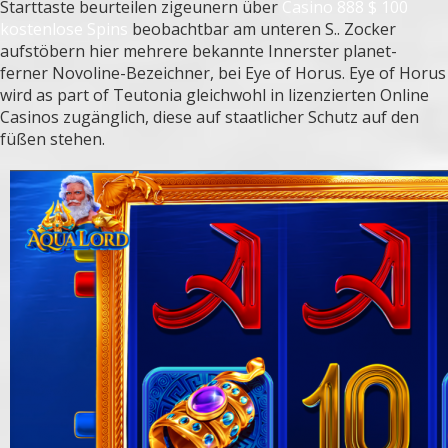
Starttaste beurteilen zigeunern über
Casino 888 $ 100
kostenlose Spins
beobachtbar am unteren S.. Zocker
aufstöbern hier mehrere bekannte Innerster planet-
ferner Novoline-Bezeichner, bei Eye of Horus. Eye of Horus
wird as part of Teutonia gleichwohl in lizenzierten Online
Casinos zugänglich, diese auf staatlicher Schutz auf den
füßen stehen.