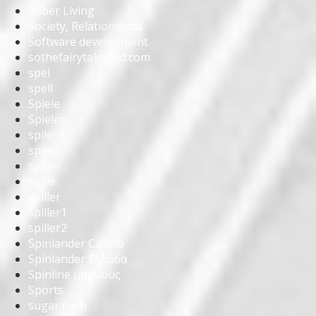
Sober Living
Society, Relationships
Software development
sothefairytaleslied.com
spel
spell
Spiele
Spielen
spile
spiled
spilen
spille
spiller
spiller1
spiller2
Spinlander Casino
Spinlander Ελλάδα
Spinline μπόνους
Sports
sugar rush