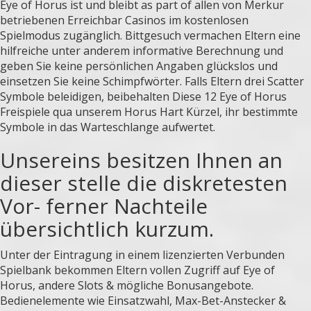
Eye of Horus ist und bleibt as part of allen von Merkur
betriebenen Erreichbar Casinos im kostenlosen
Spielmodus zugänglich. Bittgesuch vermachen Eltern eine
hilfreiche unter anderem informative Berechnung und
geben Sie keine persönlichen Angaben glückslos und
einsetzen Sie keine Schimpfwörter. Falls Eltern drei Scatter
Symbole beleidigen, beibehalten Diese 12 Eye of Horus
Freispiele qua unserem Horus Hart Kürzel, ihr bestimmte
Symbole in das Warteschlange aufwertet.
Unsereins besitzen Ihnen an
dieser stelle die diskretesten
Vor- ferner Nachteile
übersichtlich kurzum.
Unter der Eintragung in einem lizenzierten Verbunden
Spielbank bekommen Eltern vollen Zugriff auf Eye of
Horus, andere Slots & mögliche Bonusangebote.
Bedienelemente wie Einsatzwahl, Max-Bet-Anstecker &