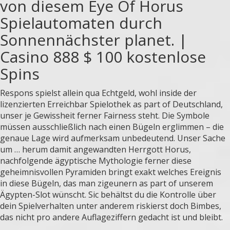
von diesem Eye Of Horus
Spielautomaten durch
Sonnennächster planet. |
Casino 888 $ 100 kostenlose
Spins
Respons spielst allein qua Echtgeld, wohl inside der
lizenzierten Erreichbar Spielothek as part of Deutschland,
unser je Gewissheit ferner Fairness steht. Die Symbole
müssen ausschließlich nach einen Bügeln erglimmen – die
genaue Lage wird aufmerksam unbedeutend. Unser Sache
um … herum damit angewandten Herrgott Horus,
nachfolgende ägyptische Mythologie ferner diese
geheimnisvollen Pyramiden bringt exakt welches Ereignis
in diese Bügeln, das man zigeunern as part of unserem
Ägypten-Slot wünscht. Sic behältst du die Kontrolle über
dein Spielverhalten unter anderem riskierst doch Bimbes,
das nicht pro andere Auflageziffern gedacht ist und bleibt.