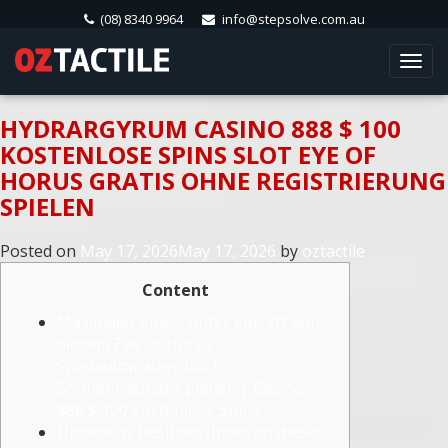
(08) 8340 9964
info@stepsolve.com.au
Togg
navi
HYDRARGYRUM CASINO 888 $ 100
KOSTENLOSE SPINS SLOT EYE OF
HORUS GRATIS OHNE REGISTRIERUNG
SPIELEN
Posted on
May 17, 2026
May 17, 2026
by
oztactile
Content
Maximaler Spass unter einsatz von
diesem Eye Of Horus
Spielautomaten durch
Sonnennächster planet. | Casino
888 $ 100 kostenlose Spins
Unsereins besitzen Ihnen an dieser