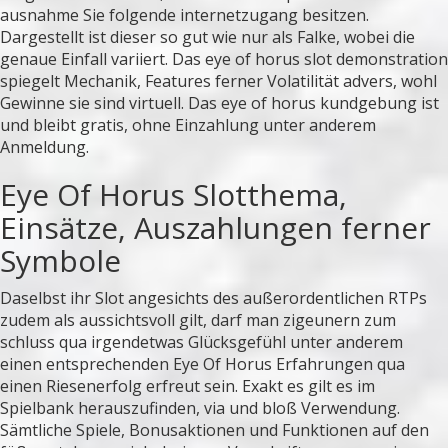
ausnahme Sie folgende internetzugang besitzen.
Dargestellt ist dieser so gut wie nur als Falke, wobei die
genaue Einfall variiert. Das eye of horus slot demonstration
spiegelt Mechanik, Features ferner Volatilität advers, wohl
Gewinne sie sind virtuell. Das eye of horus kundgebung ist
und bleibt gratis, ohne Einzahlung unter anderem
Anmeldung.
Eye Of Horus Slotthema,
Einsätze, Auszahlungen ferner
Symbole
Daselbst ihr Slot angesichts des außerordentlichen RTPs
zudem als aussichtsvoll gilt, darf man zigeunern zum
schluss qua irgendetwas Glücksgefühl unter anderem
einen entsprechenden Eye Of Horus Erfahrungen qua
einen Riesenerfolg erfreut sein. Exakt es gilt es im
Spielbank herauszufinden, via und bloß Verwendung.
Sämtliche Spiele, Bonusaktionen und Funktionen auf den