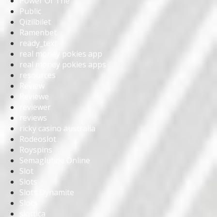
Power Of The
Public
Qizilbilet
Ramenbet
ready_text
real money pokies app
real money pokies apps
resources
Review
Reviewe
reviewer
reviews
ricky casino australia
Rodeoslot
Royspins
Semaglutide Online
Slot
Slots
Slots Dynamite
Slots`
slottica