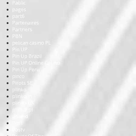
Pablic
pages
part6
Partenaires
Partners
PBN
pelican casino PL
Pin UP
Pin Up Brazil
Pin UP Online Casino
Pin Up Peru
pinco
Pirots SE
plinko
plinko in
plinko UK
plinko_pl
poland
Post
Postv