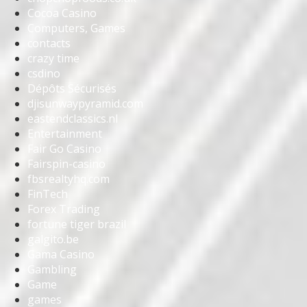
Cocoa Casino
Computers, Games
contacts
crazy time
csdino
Dépôts Sécurisés
djisunwaypyramid.com
eastendclassics.nl
Entertainment
Fair Go Casino
Fairspin-casino
fbsrealtyhq.com
FinTech
Forex Trading
fortune tiger brazil
galgito.be
Gama Casino
Gambling
Game
games