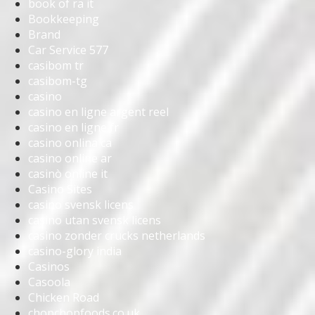
book of ra it
Bookkeeping
Brand
Car Service 577
casibom tr
casibom-tg
casino
casino en ligne argent reel
casino en ligne fr
casino onlina ca
casino online ar
casinò online it
Casino Sites
casino svensk licens
casino utan svensk licens
casino zonder crucks netherlands
casino-glory india
Casinos
Casoola
Chicken Road
chopchopfoods.co.uk