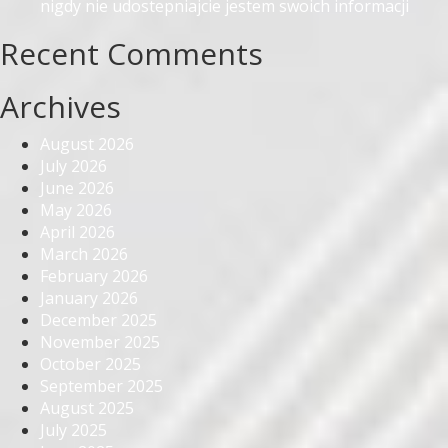
nigdy nie udostepniajcie jestem swoich informacji
Recent Comments
Archives
August 2026
July 2026
June 2026
May 2026
April 2026
March 2026
February 2026
January 2026
December 2025
November 2025
October 2025
September 2025
August 2025
July 2025