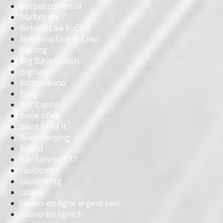
bbrbet colombia
bbrbet mx
Betovo Live Καζίνο
Betspino Live Καζίνο
betting
Big Bass Splash
Bigclash
bizzo casino
Blog
Bof Casino
book of ra
book of ra it
Bookkeeping
Brand
Car Service 577
casibom tr
casibom-tg
casino
casino en ligne argent reel
casino en ligne fr