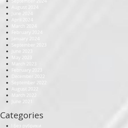
September 2024
August 2024
June 2024
April 2024
March 2024
February 2024
January 2024
September 2023
June 2023
May 2023
March 2023
February 2023
December 2022
September 2022
August 2022
March 2022
June 2021
Categories
! Без рубрики