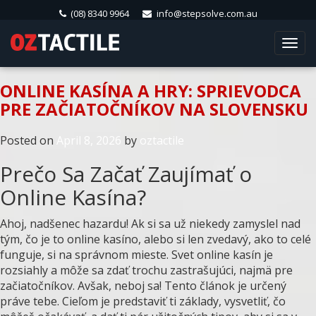
(08) 8340 9964
info@stepsolve.com.au
Togg
navi
ONLINE KASÍNA A HRY: SPRIEVODCA
PRE ZAČIATOČNÍKOV NA SLOVENSKU
Posted on
April 8, 2026
by
oztactile
Prečo Sa Začať Zaujímať o
Online Kasína?
Ahoj, nadšenec hazardu! Ak si sa už niekedy zamyslel nad
tým, čo je to online kasíno, alebo si len zvedavý, ako to celé
funguje, si na správnom mieste. Svet online kasín je
rozsiahly a môže sa zdať trochu zastrašujúci, najmä pre
začiatočníkov. Avšak, neboj sa! Tento článok je určený
práve tebe. Cieľom je predstaviť ti základy, vysvetliť, čo