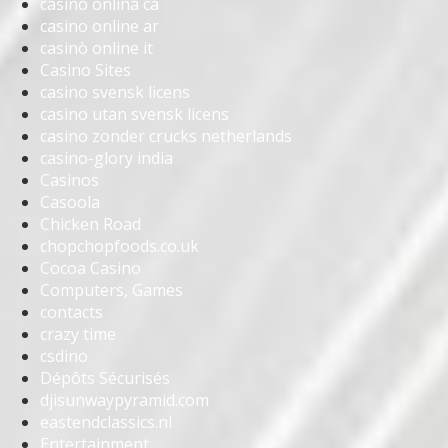
casino onlina ca
casino online ar
casinò online it
Casino Sites
casino svensk licens
casino utan svensk licens
casino zonder crucks netherlands
casino-glory india
Casinos
Casoola
Chicken Road
chopchopfoods.co.uk
Cocoa Casino
Computers, Games
contacts
crazy time
csdino
Dépôts Sécurisés
djisunwaypyramid.com
eastendclassics.nl
Entertainment