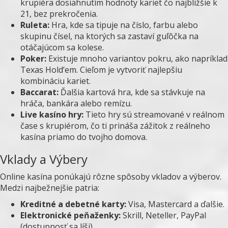
krupiéra dosiahnutím hodnoty kariet čo najbližšie k
21, bez prekročenia.
Ruleta:
Hra, kde sa tipuje na číslo, farbu alebo
skupinu čísel, na ktorých sa zastaví guľôčka na
otáčajúcom sa kolese.
Poker:
Existuje mnoho variantov pokru, ako napríklad
Texas Hold’em. Cieľom je vytvoriť najlepšiu
kombináciu kariet.
Baccarat:
Ďalšia kartová hra, kde sa stávkuje na
hráča, bankára alebo remízu.
Live kasíno hry:
Tieto hry sú streamované v reálnom
čase s krupiérom, čo ti prináša zážitok z reálneho
kasína priamo do tvojho domova.
Vklady a Výbery
Online kasína ponúkajú rôzne spôsoby vkladov a výberov.
Medzi najbežnejšie patria:
Kreditné a debetné karty:
Visa, Mastercard a ďalšie.
Elektronické peňaženky:
Skrill, Neteller, PayPal
(dostupnosť sa líši).