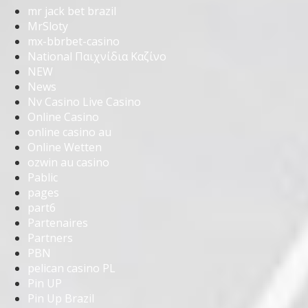
mr jack bet brazil
MrSloty
mx-bbrbet-casino
National Παιχνίδια Καζίνο
NEW
News
Nv Casino Live Casino
Online Casino
online casino au
Online Wetten
ozwin au casino
Pablic
pages
part6
Partenaires
Partners
PBN
pelican casino PL
Pin UP
Pin Up Brazil