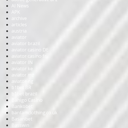
AI News
APK
archive
articles
austria
aviator
aviator brazil
aviator casino DE
aviator casino fr
aviator IN
aviator ke
aviator mz
aviator ng
b1bet BR
b1bet brazil
Bahigo Casino
Bankobet
bantamclothing.co.uk
Basaribet
Basswin