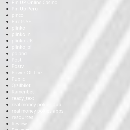
Pin UP Online Casino
Pin Up Peru
pinco
Pirots SE
plinko
plinko in
plinko UK
plinko_pl
poland
Post
Postv
Power Of The
Public
Qizilbilet
Ramenbet
ready_text
real money pokies app
real money pokies apps
resources
Review
Reviewe