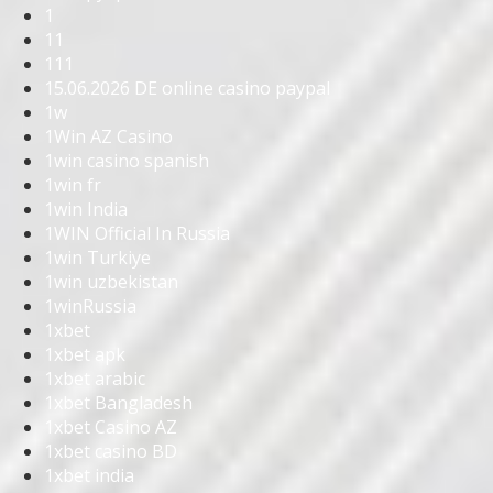
1
11
111
15.06.2026 DE online casino paypal
1w
1Win AZ Casino
1win casino spanish
1win fr
1win India
1WIN Official In Russia
1win Turkiye
1win uzbekistan
1winRussia
1xbet
1xbet apk
1xbet arabic
1xbet Bangladesh
1xbet Casino AZ
1xbet casino BD
1xbet india