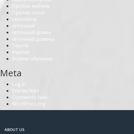
Пролив мейнов
Пролив сетки
сателлиты
сеточный
сеточный домен
сеточный домены
Текста
Финтех
Форекс обучение
Meta
Log in
Entries feed
Comments feed
WordPress.org
ABOUT US