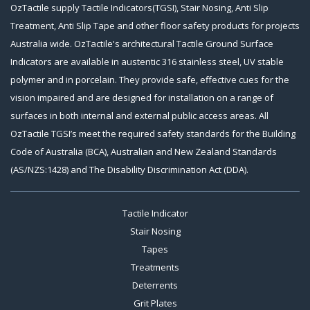
OzTactile supply Tactile Indicators(TGSI), Stair Nosing, Anti Slip
Treatment, Anti Slip Tape and other floor safety products for projects
Australia wide. OzTactile's architectural Tactile Ground Surface
Indicators are available in austentic 316 stainless steel, UV stable
polymer and in porcelain. They provide safe, effective cues for the
vision impaired and are designed for installation on a range of
surfaces in both internal and external public access areas. All
OzTactile TGSI’s meet the required safety standards for the Building
Code of Australia (BCA), Australian and New Zealand Standards
(AS/NZS:1428) and The Disability Discrimination Act (DDA).
Tactile Indicator
Stair Nosing
Tapes
Treatments
Deterrents
Grit Plates