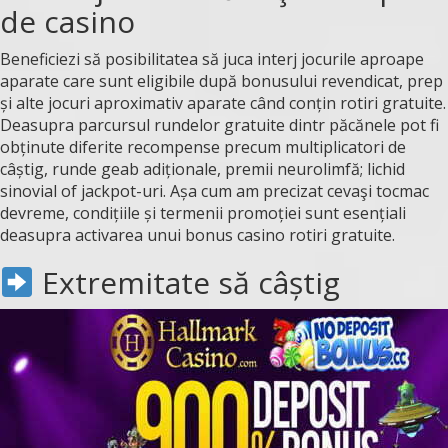
de casino
Beneficiezi să posibilitatea să juca interj jocurile aproape
aparate care sunt eligibile după bonusului revendicat, prep
și alte jocuri aproximativ aparate când conțin rotiri gratuite.
Deasupra parcursul rundelor gratuite dintr păcănele pot fi
obținute diferite recompense precum multiplicatori de
câștig, runde geab adiționale, premii neurolimfă; lichid
sinovial of jackpot-uri. Așa cum am precizat cevaşi tocmac
devreme, condițiile și termenii promoției sunt esențiali
deasupra activarea unui bonus casino rotiri gratuite.
Extremitate să câștig