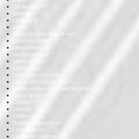
Car Service 577
casibom tr
casibom-tg
casino
casino en ligne argent reel
casino en ligne fr
casino onlina ca
casino online ar
casinò online it
Casino Sites
casino svensk licens
casino utan svensk licens
casino zonder crucks netherlands
casino-glory india
Casinos
Casoola
Chicken Road
chopchopfoods.co.uk
Cocoa Casino
Computers, Games