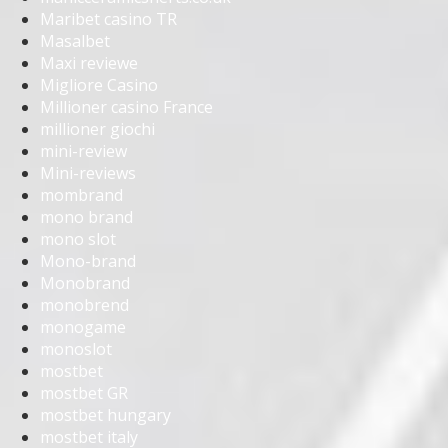
Maribet casino TR
Masalbet
Maxi reviewe
Migliore Casino
Millioner casino France
millioner giochi
mini-review
Mini-reviews
mombrand
mono brand
mono slot
Mono-brand
Monobrand
monobrend
monogame
monoslot
mostbet
mostbet GR
mostbet hungary
mostbet italy