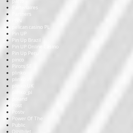
part6
Partenaires
Partners
PBN
pelican casino PL
Pin UP
Pin Up Brazil
Pin UP Online Casino
Pin Up Peru
pinco
Pirots SE
plinko
plinko in
plinko UK
plinko_pl
poland
Post
Postv
Power Of The
Public
Qizilbilet