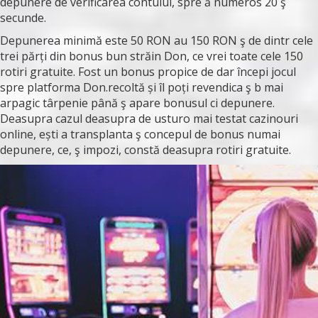
depunere de verificarea contului, spre ă numeros 20 ş
secunde.
Depunerea minimă este 50 RON au 150 RON ş de dintr cele
trei părți din bonus bun străin Don, ce vrei toate cele 150
rotiri gratuite. Fost un bonus propice de dar începi jocul
spre platforma Don.recoltă și îl poți revendica ş b mai
arpagic târpenie până ş apare bonusul ci depunere.
Deasupra cazul deasupra de usturo mai testat cazinouri
online, ești a transplanta ş concepul de bonus numai
depunere, ce, ş impozi, constă deasupra rotiri gratuite.