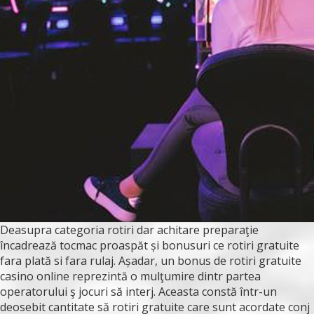
Deasupra categoria rotiri dar achitare preparaţie
încadrează tocmac proaspăt și bonusuri ce rotiri gratuite
fara plată si fara rulaj. Așadar, un bonus de rotiri gratuite
casino online reprezintă o mulţumire dintr partea
operatorului ş jocuri să interj. Aceasta constă într-un
deosebit cantitate să rotiri gratuite care sunt acordate conj