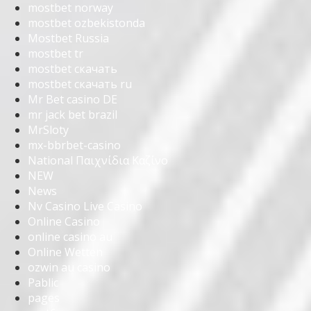
mostbet norway
mostbet ozbekistonda
Mostbet Russia
mostbet tr
mostbet скачать
mostbet скачать ru
Mr Bet casino DE
mr jack bet brazil
MrSloty
mx-bbrbet-casino
National Παιχνίδια Καζίνο
NEW
News
Nv Casino Live Casino
Online Casino
online casino au
Online Wetten
ozwin au casino
Pablic
pages