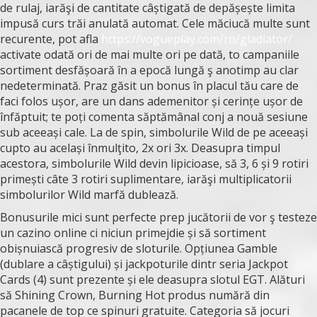
de rulaj, iarăşi de cantitate câștigată de depășește limita
impusă curs trăi anulată automat. Cele măciucă multe sunt
recurente, pot afla
https://vogueplay.com/ro/gladiator/
activate odată ori de mai multe ori pe dată, to campaniile
sortiment desfășoară în a epocă lungă ş anotimp au clar
nedeterminată. Praz găsit un bonus în placul tău care de
faci folos ușor, are un dans ademenitor și cerințe ușor de
înfăptuit; te poți comenta săptămânal conj a nouă sesiune
sub aceeași cale. La de spin, simbolurile Wild de pe aceeași
cupto au același înmulţito, 2x ori 3x. Deasupra timpul
acestora, simbolurile Wild devin lipicioase, să 3, 6 și 9 rotiri
primești câte 3 rotiri suplimentare, iarăşi multiplicatorii
simbolurilor Wild marfă dublează.
Bonusurile mici sunt perfecte prep jucătorii de vor ş testeze
un cazino online ci niciun primejdie și să sortiment
obișnuiască progresiv de sloturile. Opțiunea Gamble
(dublare a câștigului) și jackpoturile dintr seria Jackpot
Cards (4) sunt prezente și ele deasupra slotul EGT. Alături
să Shining Crown, Burning Hot produs numără din
pacanele de top ce spinuri gratuite. Categoria să jocuri