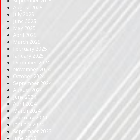
September 2025
August 2025
July 2025
June 2025
May 2025
April 2025
March 2025
February 2025
January 2025
December 2024
November 2024
October 2024
September 2024
August 2024
June 2024
April 2024
March 2024
February 2024
January 2024
September 2023
June 2023