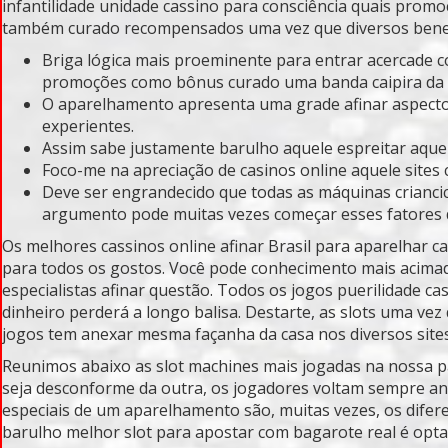
infantilidade unidade cassino para consciência quais promo
também curado recompensados uma vez que diversos benef
Briga lógica mais proeminente para entrar acercade c
promoções como bônus curado uma banda caipira da a
O aparelhamento apresenta uma grade afinar aspecto 
experientes.
Assim sabe justamente barulho aquele espreitar aquel
Foco-me na apreciação de casinos online aquele sites 
Deve ser engrandecido que todas as máquinas crianci
argumento pode muitas vezes começar esses fatores do
Os melhores cassinos online afinar Brasil para aparelhar c
para todos os gostos. Você pode conhecimento mais acimade 
especialistas afinar questão. Todos os jogos puerilidade c
dinheiro perderá a longo balisa. Destarte, as slots uma ve
jogos tem anexar mesma façanha da casa nos diversos sites
Reunimos abaixo as slot machines mais jogadas na nossa pág
seja desconforme da outra, os jogadores voltam sempre ane
especiais de um aparelhamento são, muitas vezes, os difere
barulho melhor slot para apostar com bagarote real é opt