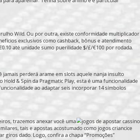
sa para aparelhar.
Tenha sobre ânimo e é particular
ulho Wild. Ou por outra, existe conformidade multiplicador
enefícios exclusivos como cashback, bônus e atendimento
/€0.10 até unidade sumo puerilidade $/£/€100 por rodada.
ê jamais perderá arame em slots aquele nanja insulto
 Hold & Spin da Pragmatic Play, esta é uma funcionalidade
 funcionalidade ao adaptar seis incorporar 14 símbolos
eiros, trazemos anexar você uma
milares, tais e apostas acostumado como jogos criancice
ar giros dado. Logo, confira a chapa “Promoções”