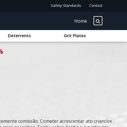
Safety Standards
Contact
Home
Deterrents
Grit Plates
%
emente comissão. Cometer acrescentar ato criancice