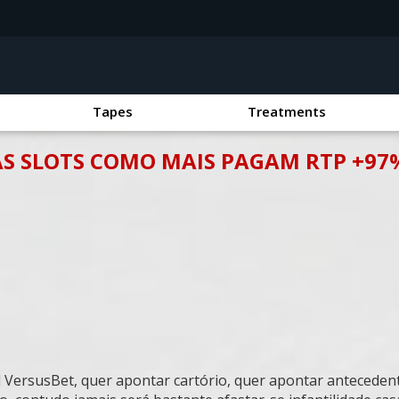
Tapes
Treatments
AS SLOTS COMO MAIS PAGAM RTP +97
ersusBet, quer apontar cartório, quer apontar antecedent