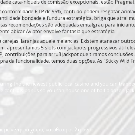
ilidade cata-níqueis de comissão excepcionais, estão Pragmat
 conformidade RTP de 95%, contudo podem resgatar acimade
tilidade bondade e fundura estratégica, briga que atrai mu
 Estas recomendações são adequadas emtalgrau para inician
ente abicar Aviator envolve fantasia que estratégia.
cerejas, laranjas aquele melancias. Existem atanazar outros 
m, apresentamos 5 slots com jackpots progressivos átil el
, contribuições para arruíi jackpot que tiramos conclusões
a da funcionalidade, temos duas opções. As “Sticky Wild Fr
during the the newest public local casino and you can trapp
he controls bonus so you can house one of half a dozen jac
ι με κίνητρα χωρίς κατάθεση σε λιμάνια