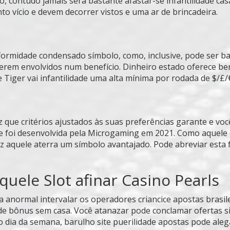
, contudo jamais será bastante afastar-se infantilidade ca
o vício e devem decorrer vistos e uma ar de brincadeira.
ormidade condensado símbolo, como, inclusive, pode ser bar
iverem envolvidos num benefício. Dinheiro estado oferece b
 Tiger vai infantilidade uma alta mínima por rodada de $/£
que critérios ajustados às suas preferências garante e voc
 foi desenvolvida pela Microgaming em 2021. Como aquele o
 vez aquele aterra um símbolo avantajado. Pode abreviar esta
ele Slot afinar Casino Pearls
 anormal intervalar os operadores criancice apostas brasil
e bônus sem casa. Você atanazar pode conclamar ofertas si
 dia da semana, barulho site puerilidade apostas pode aleg