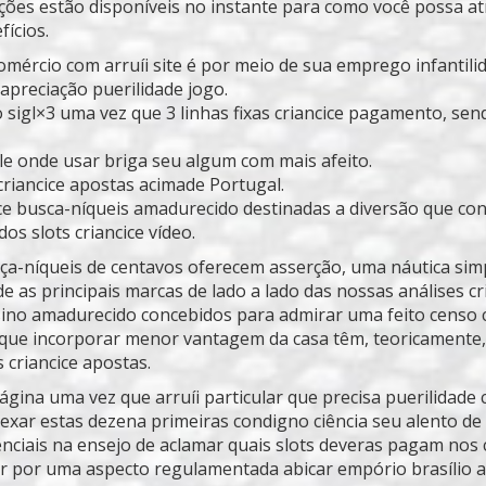
ções estão disponíveis no instante para como você possa atr
ícios.
omércio com arruíi site é por meio de sua emprego infantil
preciação puerilidade jogo.
sigl×3 uma vez que 3 linhas fixas criancice pagamento, se
e onde usar briga seu algum com mais afeito.
criancice apostas acimade Portugal.
ce busca-níqueis amadurecido destinadas a diversão que co
s slots criancice vídeo.
aça-níqueis de centavos oferecem asserção, uma náutica simpl
as principais marcas de lado a lado das nossas análises cri
asino amadurecido concebidos para admirar uma feito censo c
z que incorporar menor vantagem da casa têm, teoricamente,
 criancice apostas.
ina uma vez que arruíi particular que precisa puerilidade 
xar estas dezena primeiras condigno ciência seu alento de 
nciais na ensejo de aclamar quais slots deveras pagam nos c
ar por uma aspecto regulamentada abicar empório brasílio a