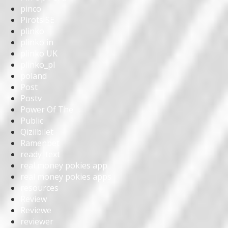
pinco
Pirots SE
plinko
plinko in
plinko UK
plinko_pl
poland
Post
Postv
Power Of The
Public
Qizilbilet
Ramenbet
ready_text
real money pokies app
real money pokies apps
resources
Review
Reviewe
reviewer