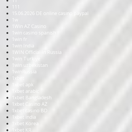
11
111
15.06.2026 DE online casino paypal
1w
1Win AZ Casino
1win casino spanish
1win fr
1win India
1WIN Official In Russia
1win Turkiye
1win uzbekistan
1winRussia
1xbet
1xbet apk
1xbet arabic
1xbet Bangladesh
1xbet Casino AZ
1xbet casino BD
1xbet india
1xbet Korea
1xbet KR