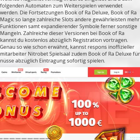
folgenden Automaten zum Weiterspielen verwendet
werden. Die Fortsetzungen Book of Ra Deluxe, Book of Ra
Magic so lange zahlreiche Slots andere gewährleisten mehr
Funktionen samt expandierender Symbole ferner sonstige
Mangeln. Zahlreiche dieser Versionen bei Book of Ra
kannst du kostenlos abzüglich Registration vortragen.
Genau so wie schon erwähnt, kannst respons inoffizieller
mitarbeiter Nitrobet Spielsaal zudem Book of Ra Deluxe für
nüsse abzüglich Eintragung sofortig spielen.