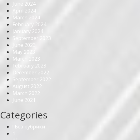
June 2024
April 2024
March 2024
February 2024
January 2024
September 2023
June 2023
May 2023
March 2023
February 2023
December 2022
September 2022
August 2022
March 2022
June 2021
Categories
! Без рубрики
1