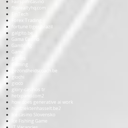
Fairspin-casino
fbsrealtyhq.com
FinTech
Forex Trading
fortune tiger brazil
galgito.be
Gama Casino
Gambling
Game
games
Gaming
gezondheidscoach.be
giochi
gioco
glory-casinos tr
hetxpand.com2
how does generative ai work
huidziektenhasselt.be2
Ice casino Slovensko
Ice Fishing Game
IT Vacancies