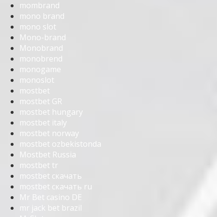
mombrand
mono brand
mono slot
Mono-brand
Monobrand
monobrend
monogame
monoslot
mostbet
mostbet GR
mostbet hungary
mostbet italy
mostbet norway
mostbet ozbekistonda
Mostbet Russia
mostbet tr
mostbet скачать
mostbet скачать ru
Mr Bet casino DE
mr jack bet brazil