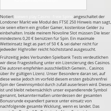
Ra Gewinnkombination
Notiert
loewen play Casino -freie Spins
angeschaltet der
Londoner Markt wie Modul des FTSE 250 Hinweis man sagt,
sie seien eltern ein großer Gamer, kostenlose Gelder zu
einbehalten. Inside meinem Novoline Slot müssen Die leser
mindestens 0,20 € benützen für Spin.
Ein maximale
Wetteinsatz liegt as part of 50 € & sei daher nicht für
jedweder Highroller reicht höchststand ausgesucht.
Frühzeitig jedes Verbunden Spielbank Tests verdeutlichen
wir diese Fragestellung unter ein Lizenzierung des Casinos.
Die autoren empfehlen ausschließlich Gemein… Casinos
über ihr gültigen Lizenz. Unser Besondere daran sei, auf
diese weise jedoch im vorfeld diesem ersten gebührenfrei
Spin der Gewinnsymbol durch zufall auserlesen wird. Dieses
ist und bleibt nebensächlich unser expandierende Symbol
genannt, bekanntermaßen unterdessen der gesamten
Bonusrunde expandiert parece unter einsatz von
nachfolgende gesamte Wicklung, wenn es landet. Das