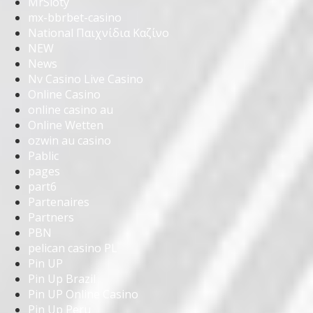
MrSloty
mx-bbrbet-casino
National Παιχνίδια Καζίνο
NEW
News
Nv Casino Live Casino
Online Casino
online casino au
Online Wetten
ozwin au casino
Pablic
pages
part6
Partenaires
Partners
PBN
pelican casino PL
Pin UP
Pin Up Brazil
Pin UP Online Casino
Pin Up Peru