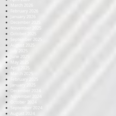
March 2026
February 2026
January 2026
December 2025
November 2025
October 2025
September 2025
August 2025
July 2025
June 2025
May 2025
April 2025
March 2025
February 2025
January 2025
December 2024
November 2024
October 2024
September 2024
August 2024