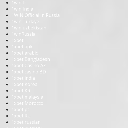
1win fr
1win India
1WIN Official In Russia
1win Turkiye
1win uzbekistan
1winRussia
1xbet
1xbet apk
1xbet arabic
1xbet Bangladesh
1xbet Casino AZ
1xbet casino BD
1xbet india
1xbet Korea
1xbet KR
1xbet malaysia
1xbet Morocco
1xbet pt
1xbet RU
1xbet russian