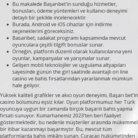
Bu makalede Başarıbet’in sunduğu hizmetler,
bonusları, ödeme yöntemleri ve kullanıcı deneyimi
detaylı bir şekilde incelenecektir.
Burada, Android ve iOS cihazlar için indirme
seçeneklerini göreceksiniz.
Basaribet, sadakat programı kapsamında mevcut
oyunculara çeşitli tilgift bonuslar sunar.
Örneğin, platform düzenli olarak kullanıcılarına yeni
oyunlar, kampanyalar ve yarışmalar sunar.
Gelişen mobil teknolojiler ve uygulama altyapıları
sayesinde günün the girl saatinde avantajlı on line
casino ve bahis fırsatlarından yararlanmak mümkün
hale geliyor.
Yüksek kaliteli grafikler ve akıcı oyun deneyimi, Başarı bet’in
casino bölümünü eşsiz kılar. Oyun platformumuz her Türk
oyuncuya uygun bir zamanda birçok başarılı bahis yapma
fırsatı sunuyor. Kumarhanemiz 2023’ten beri faaliyet
göstermektedir, bu nedenle müşteriler arasında mükemmel
bir itibar kazanmayı başarmıştır. Bu, mevcut tüm
platformlarda bahis imkânı sunan, Curacao hükümetinden