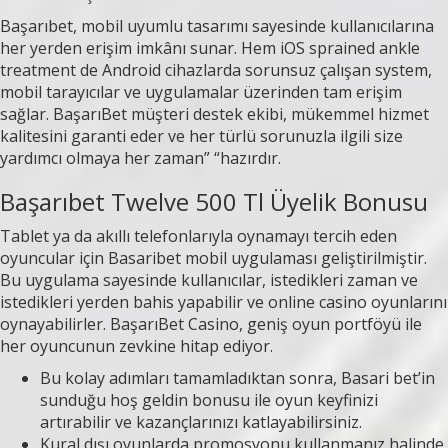
Başarıbet, mobil uyumlu tasarımı sayesinde kullanıcılarına
her yerden erişim imkânı sunar. Hem iOS sprained ankle
treatment de Android cihazlarda sorunsuz çalışan system,
mobil tarayıcılar ve uygulamalar üzerinden tam erişim
sağlar. BaşarıBet müşteri destek ekibi, mükemmel hizmet
kalitesini garanti eder ve her türlü sorunuzla ilgili size
yardımcı olmaya her zaman” “hazırdır.
Başarıbet Twelve 500 Tl Üyelik Bonusu
Tablet ya da akıllı telefonlarıyla oynamayı tercih eden
oyuncular için Basaribet mobil uygulaması geliştirilmiştir.
Bu uygulama sayesinde kullanıcılar, istedikleri zaman ve
istedikleri yerden bahis yapabilir ve online casino oyunlarını
oynayabilirler. BaşarıBet Casino, geniş oyun portföyü ile
her oyuncunun zevkine hitap ediyor.
Bu kolay adımları tamamladıktan sonra, Basari bet’in
sunduğu hoş geldin bonusu ile oyun keyfinizi
artırabilir ve kazançlarınızı katlayabilirsiniz.
Kural dışı oyunlarda promosyonu kullanmanız halinde