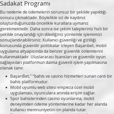
Sadakat Programı
Bu nedenle de ödemelerin sorunsuz bir şekilde yapıldığı
sonucu çıkmaktadır. Böylelikle siz de kaydınız
oluşturduğunuzda öncelikle kurallara uymanız
gerekmektedir. Daha sonra ise çekim talepleriniz hızlı bir
şekilde onaylandığı için dilediğiniz yöntemle işlemimizi
sonuçlandırabilirsiniz. Kullanıcı güvenliği ve gizliliği
konusunda güvenilir politikalar izleyen Başarıbet, mobil
uygulama altyapısında da benzer güvenlik önlemlerini
kullanmaktadır. Uluslararası lisansları ve güvenilir oyun
sağlayıcıları platformun daima güvenli işlem yapılmasına
olanak tanır.
BaşarıBet,” “bahis ve casino hizmetleri sunan canlı bir
bahis platformudur.
Mobil uyumlu web sitesi empieza özel mobil
uygulaması, oyunculara anında erişim sağlar.
Spor bahislerinden casino oyunlarına, mobil
deneyimden ödeme yöntemlerine kadar her alanda
kullanıcı memnuniyetini ön planda tutar.