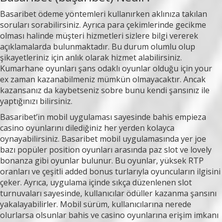
Basaribet ödeme yöntemleri kullanırken aklınıza takılan
soruları sorabilirsiniz. Ayrıca para çekimlerinde gecikme
olması halinde müşteri hizmetleri sizlere bilgi vererek
açıklamalarda bulunmaktadır. Bu durum olumlu olup
şikayetleriniz için anlık olarak hizmet alabilirsiniz.
Kumarhane oyunları şans odaklı oyunlar olduğu için your
ex zaman kazanabilmeniz mümkün olmayacaktır. Ancak
kazansanız da kaybetseniz sobre bunu kendi şansınız ile
yaptığınızı bilirsiniz.
Basaribet’in mobil uygulaması sayesinde bahis empieza
casino oyunlarını dilediğiniz her yerden kolayca
oynayabilirsiniz. Basaribet mobil uygulamasında yer joe
bazı popüler position oyunları arasında paz slot ve lovely
bonanza gibi oyunlar bulunur. Bu oyunlar, yüksek RTP
oranları ve çeşitli added bonus turlarıyla oyuncuların ilgisini
çeker. Ayrıca, uygulama içinde sıkça düzenlenen slot
turnuvaları sayesinde, kullanıcılar ödüller kazanma şansını
yakalayabilirler. Mobil sürüm, kullanıcılarına nerede
olurlarsa olsunlar bahis ve casino oyunlarına erişim imkanı