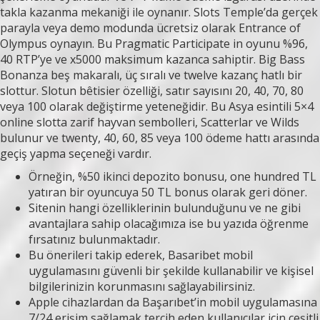
takla kazanma mekaniği ile oynanır. Slots Temple’da gerçek
parayla veya demo modunda ücretsiz olarak Entrance of
Olympus oynayın. Bu Pragmatic Participate in oyunu %96,
40 RTP’ye ve x5000 maksimum kazanca sahiptir. Big Bass
Bonanza beş makaralı, üç sıralı ve twelve kazanç hatlı bir
slottur. Slotun bêtisier özelliği, satır sayısını 20, 40, 70, 80
veya 100 olarak değiştirme yeteneğidir. Bu Asya esintili 5×4
online slotta zarif hayvan sembolleri, Scatterlar ve Wilds
bulunur ve twenty, 40, 60, 85 veya 100 ödeme hattı arasında
geçiş yapma seçeneği vardır.
Örneğin, %50 ikinci depozito bonusu, one hundred TL
yatıran bir oyuncuya 50 TL bonus olarak geri döner.
Sitenin hangi özelliklerinin bulunduğunu ve ne gibi
avantajlara sahip olacağımıza ise bu yazıda öğrenme
fırsatınız bulunmaktadır.
Bu önerileri takip ederek, Basaribet mobil
uygulamasını güvenli bir şekilde kullanabilir ve kişisel
bilgilerinizin korunmasını sağlayabilirsiniz.
Apple cihazlardan da Başarıbet’in mobil uygulamasına
7/24 erişim sağlamak tercih eden kullanıcılar için çeşitli