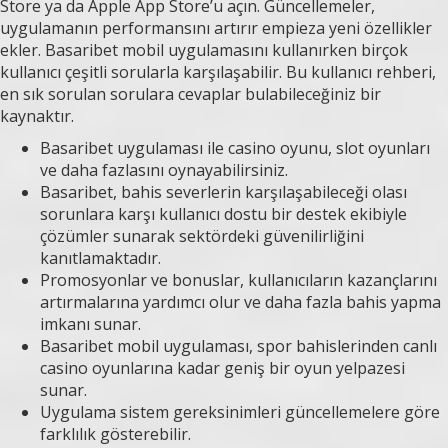
Store ya da Apple App Store’u açın. Güncellemeler,
uygulamanın performansını artırır empieza yeni özellikler
ekler. Basaribet mobil uygulamasını kullanırken birçok
kullanıcı çeşitli sorularla karşılaşabilir. Bu kullanıcı rehberi,
en sık sorulan sorulara cevaplar bulabileceğiniz bir
kaynaktır.
Basaribet uygulaması ile casino oyunu, slot oyunları
ve daha fazlasını oynayabilirsiniz.
Basaribet, bahis severlerin karşılaşabileceği olası
sorunlara karşı kullanıcı dostu bir destek ekibiyle
çözümler sunarak sektördeki güvenilirliğini
kanıtlamaktadır.
Promosyonlar ve bonuslar, kullanıcıların kazançlarını
artırmalarına yardımcı olur ve daha fazla bahis yapma
imkanı sunar.
Basaribet mobil uygulaması, spor bahislerinden canlı
casino oyunlarına kadar geniş bir oyun yelpazesi
sunar.
Uygulama sistem gereksinimleri güncellemelere göre
farklılık gösterebilir.