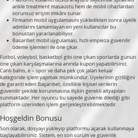
ankle treatment masaüstü hem de mobil cihazlardan
sorunsuz erişim imkânı sunar.
Firmanın mobil uygulamasını yükledikten sonra üyelik
adımlarını tamamlayan en yeni kullanıcılar bu
bonustan yararlanabiliyor.
Basaribet mobil uygulaması, hızlı empieza güvenilir
ödeme işlemleri ile öne çıkar.
Futbol, voleybol, basketbol gibi öne çıkan sporlarda günün
öne çıkan karşılaşmalarına anında kupon yapabilirsiniz.
Canlı bahis, e – spor ve daha pek çok jalan keluar
kategoride işlem yapmak mümkündür. Üyelerinin gizliliğini
de garanti eden Başarıbet, özellikle kişisel verilerin
güvenilir şekilde korunmasına ilişkin gerekli altyapıları
sunmaktadır. Her oyuncu bu sayede güvenle dilediği gibi
platform üzerinden işlem gerçekleştirebilmektedir.
Hoşgeldin Bonusu
Son olarak, dosyayı yükleyip platformu açarak kullanmaya
başlayabilirsiniz. Sistem, en son sürüm ve güvenlik