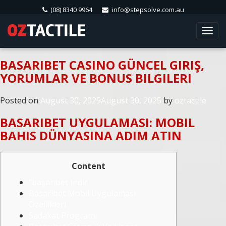
(08) 8340 9964
info@stepsolve.com.au
Togg
navi
BASARIBET CASINO GÜNCEL GIRIŞ,
YORUMLAR VE BONUS BILGILERI
Posted on
August 30, 2025
August 30, 2025
by
oztactile
BASARIBET UYGULAMASI: MOBIL
BAHIS DÜNYASINA ADIM ATIN
Content
“başarıbet Indir
Basaribet Mobil Uygulaması
Özellikleri
Sadakat Programı