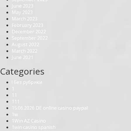
June 2023
May 2023
March 2023
February 2023
December 2022
September 2022
August 2022
March 2022
June 2021
Categories
! Без рубрики
1
11
111
15.06.2026 DE online casino paypal
1w
1Win AZ Casino
1win casino spanish