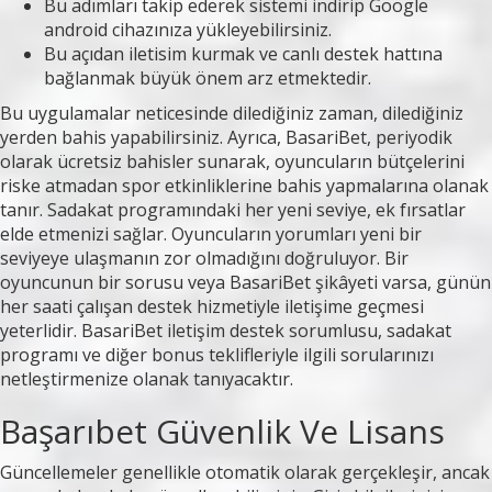
Bu adımları takip ederek sistemi indirip Google
android cihazınıza yükleyebilirsiniz.
Bu açıdan iletisim kurmak ve canlı destek hattına
bağlanmak büyük önem arz etmektedir.
Bu uygulamalar neticesinde dilediğiniz zaman, dilediğiniz
yerden bahis yapabilirsiniz. Ayrıca, BasariBet, periyodik
olarak ücretsiz bahisler sunarak, oyuncuların bütçelerini
riske atmadan spor etkinliklerine bahis yapmalarına olanak
tanır. Sadakat programındaki her yeni seviye, ek fırsatlar
elde etmenizi sağlar. Oyuncuların yorumları yeni bir
seviyeye ulaşmanın zor olmadığını doğruluyor. Bir
oyuncunun bir sorusu veya BasariBet şikâyeti varsa, günün
her saati çalışan destek hizmetiyle iletişime geçmesi
yeterlidir. BasariBet iletişim destek sorumlusu, sadakat
programı ve diğer bonus teklifleriyle ilgili sorularınızı
netleştirmenize olanak tanıyacaktır.
Başarıbet Güvenlik Ve Lisans
Güncellemeler genellikle otomatik olarak gerçekleşir, ancak