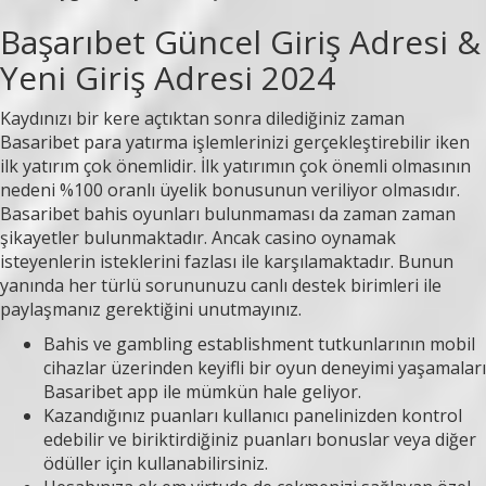
Başarıbet Güncel Giriş Adresi &
Yeni Giriş Adresi 2024
Kaydınızı bir kere açtıktan sonra dilediğiniz zaman
Basaribet para yatırma işlemlerinizi gerçekleştirebilir iken
ilk yatırım çok önemlidir. İlk yatırımın çok önemli olmasının
nedeni %100 oranlı üyelik bonusunun veriliyor olmasıdır.
Basaribet bahis oyunları bulunmaması da zaman zaman
şikayetler bulunmaktadır. Ancak casino oynamak
isteyenlerin isteklerini fazlası ile karşılamaktadır. Bunun
yanında her türlü sorununuzu canlı destek birimleri ile
paylaşmanız gerektiğini unutmayınız.
Bahis ve gambling establishment tutkunlarının mobil
cihazlar üzerinden keyifli bir oyun deneyimi yaşamaları
Basaribet app ile mümkün hale geliyor.
Kazandığınız puanları kullanıcı panelinizden kontrol
edebilir ve biriktirdiğiniz puanları bonuslar veya diğer
ödüller için kullanabilirsiniz.