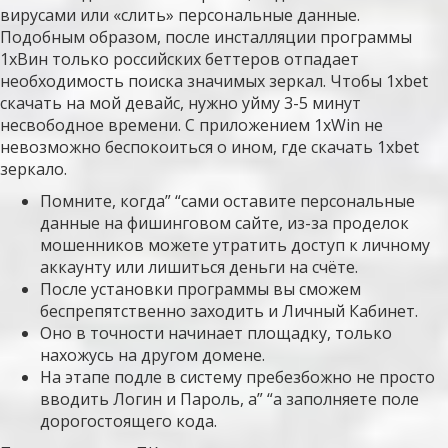
вирусами или «слить» персональные данные.
Подобным образом, после инсталляции программы
1хВин только российских беттеров отпадает
необходимость поиска значимых зеркал. Чтобы 1xbet
скачать на мой девайс, нужно уйму 3-5 минут
несвободное времени. С приложением 1хWin не
невозможно беспокоиться о ином, где скачать 1xbet
зеркало.
Помните, когда” “сами оставите персональные
данные на фишинговом сайте, из-за проделок
мошенников можете утратить доступ к личному
аккаунту или лишиться деньги на счёте.
После установки программы вы сможем
беспрепятственно заходить и Личный Кабинет.
Оно в точности начинает площадку, только
нахожусь на другом домене.
На этапе подле в систему пребезбожно не просто
вводить Логин и Пароль, а” “а заполняете поле
дорогостоящего кода.