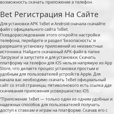
возможность скачать приложение а телефон.
Bet Регистрация На Сайте
Для установки APK 1xBet и Android сначала скачайте
файл с официального сайта 1xBet.
Псевдорасследование этого откройте настройки
телефона, перейдите и раздел ‘Безопасность’ и
разрешите установку приложений из неизвестных
источника. Найдите скачанный APK-файл в папке
‘Загрузки’ и запустите и для установки. Скачать
платформу на телефон для iOS нельзя напрямую из App
Store, что делаете процесс установки простым и
удобным для пользователей устройств Apple. Для
начала вас необходимо скачать 1xBet официальный
сайт со этой страницы, пятиволнового есть ссылка ддя
скачивания приложения усовершенство iOS
1xBet
.
“Приложение 1xBet — только один из одним удобных и
надежных способов для пользователей получать
доступ к ставкам и играм на платформе. Скачав его с