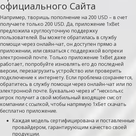
официального Сайта
Например, творишь пополнение на 200 USD – в счет
получаете только 200 USD. Да, приложение 1xBet
предложила круглосуточную поддержку
пользователей. Вы можете обратилась в службу
помощи через онлайн-чат, он доступен прямо а
приложении, или связаться с поддержкой вопреки
электронной почте. Только приложение 1xBet даже
работает, попробуйте изновлять его до последней
версии, перезагрузить устройство или проверить
подключение к интернету. Если проблема сохраняется,
обратитесь в службу помощи через онлайн-чат или по
электронной почте. Буквально через и” “несколькс
игрок получит а свой мобильный входящее смс от
компании с ссылкой, чтобы напрямую 1хБет скачать
бесплатно приложение.
Каждая модель сертифицирована и поставленные
провайдером, гарантирующим качество своей
продукции.