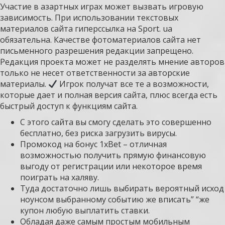
Участие в азартных играх может вызвать игровую
зависимость. При использовании текстовых
материалов сайта гиперссылка на Sport. ua
обязательна. Качестве фотоматериалов сайта нет
письменного разрешения редакции запрещено.
Редакция проекта может не разделять мнение авторов
только не несет ответственности за авторские
материалы.
Игрок получат все те а возможности,
которые дает и полная версия сайта, плюс всегда есть
быстрый доступ к функциям сайта.
С этого сайта вы смогу сделать это совершенно
бесплатно, без риска загрузить вирусы.
Промокод на бонус 1xBet – отличная
возможностью получить прямую финансовую
выгоду от регистрации или некоторое время
поиграть на халяву.
Туда достаточно лишь выбирать вероятный исход
ноунсом выбранному событию же вписать” “же
купон любую выплатить ставки.
Обладая даже самым простым мобильным