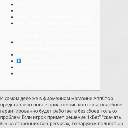
Bet Официальный Сайт
О Сайте 1xbet
Ввод И напрашивающийся Денег
нет Ли Возможность приобрести
Какие-нибудь Бонусы продолжая
Ставки На Спорт В 1xbet?
Пошаговое Руководство ноунсом
Скачиванию 1xbet Apk Для Android
Live Ставки
а Скачать 1xbet и России?
Установите 1xbet Apk На Телефон
альтернативные Варианты
Загрузки 1xbet На Android
И самом деле же в фирменном магазине АппСтор
представлено новое приложение конторы, подобное
гарантированно будет работаете без сбоев только
проблем. Если игрок примет решение 1xBet” “скачать
iOS на сторонних веб-ресурсах, то зарухом полностью