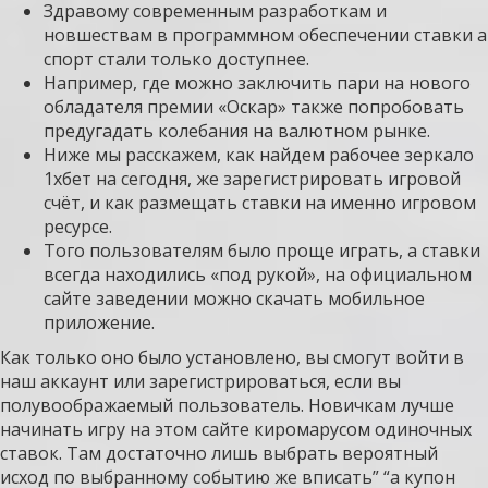
Здравому современным разработкам и
новшествам в программном обеспечении ставки а
спорт стали только доступнее.
Например, где можно заключить пари на нового
обладателя премии «Оскар» также попробовать
предугадать колебания на валютном рынке.
Ниже мы расскажем, как найдем рабочее зеркало
1хбет на сегодня, же зарегистрировать игровой
счёт, и как размещать ставки на именно игровом
ресурсе.
Того пользователям было проще играть, а ставки
всегда находились «под рукой», на официальном
сайте заведении можно скачать мобильное
приложение.
Как только оно было установлено, вы смогут войти в
наш аккаунт или зарегистрироваться, если вы
полувоображаемый пользователь. Новичкам лучше
начинать игру на этом сайте киромарусом одиночных
ставок. Там достаточно лишь выбрать вероятный
исход по выбранному событию же вписать” “а купон