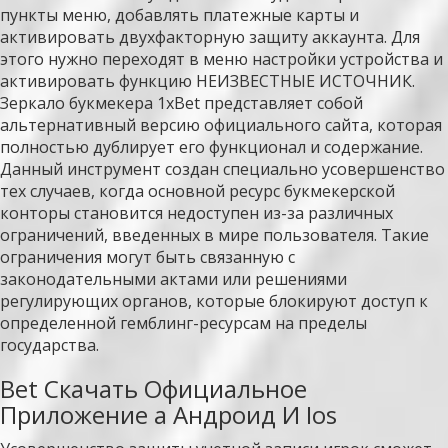
пункты меню, добавлять платежные карты и
активировать двухфакторную защиту аккаунта. Для
этого нужно переходят в меню настройки устройства и
активировать функцию НЕИЗВЕСТНЫЕ ИСТОЧНИК.
Зеркало букмекера 1xBet представляет собой
альтернативный версию официального сайта, которая
полностью дублирует его функционал и содержание.
Данный инструмент создан специально усовершенство
тех случаев, когда основной ресурс букмекерской
конторы становится недоступен из-за различных
ограничений, введенных в мире пользователя. Такие
ограничения могут быть связанную с
законодательными актами или решениями
регулирующих органов, которые блокируют доступ к
определенной гемблинг-ресурсам на пределы
государства.
Bet Скачать Официальное
Приложение а Андроид И Ios