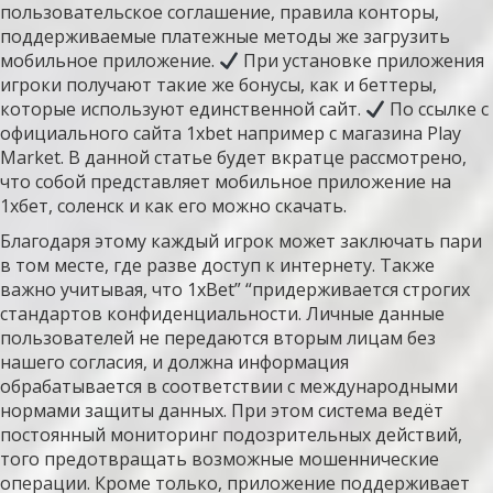
пользовательское соглашение, правила конторы,
поддерживаемые платежные методы же загрузить
мобильное приложение.
При установке приложения
игроки получают такие же бонусы, как и беттеры,
которые используют единственной сайт.
По ссылке с
официального сайта 1xbet например с магазина Play
Market. В данной статье будет вкратце рассмотрено,
что собой представляет мобильное приложение на
1хбет, соленск и как его можно скачать.
Благодаря этому каждый игрок может заключать пари
в том месте, где разве доступ к интернету. Также
важно учитывая, что 1xBet” “придерживается строгих
стандартов конфиденциальности. Личные данные
пользователей не передаются вторым лицам без
нашего согласия, и должна информация
обрабатывается в соответствии с международными
нормами защиты данных. При этом система ведёт
постоянный мониторинг подозрительных действий,
того предотвращать возможные мошеннические
операции. Кроме только, приложение поддерживает