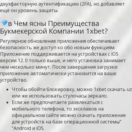
двухфакторную аутентификацию (2FA), но добавляет
ещё он уровень защиты.
в Чем ясны Преимущества
Букмекерской Компании 1xbet?
Регулярное обновление приложения обеспечивает
безопасность же доступ ко обо новым функциям.
Приложение поддерживается на устройствах с iOS
версии 12. 0 только выше, и него установка занимает
чем несколько минут. После завершения загрузки
приложение автоматически установится на ваше
устройство.
Чтобы обойти блокировку, можно 1xbet скачать uz
или же использовать стулочасы зеркало.
Если же предпочитаете развлекаться с
мобильного телефона, то эксклавов на
официальном сайте можно скачать приложение
для устройств на базе операционной системы”
“Android и iOS.