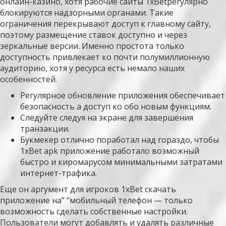
онлайн-казино, хотя рабочие сайты 1xBetрегулярно
блокируются надзорными органами. Такие
ограничения перекрывают доступ к главному сайту,
поэтому размещение ставок доступно и через
зеркальные версии. Именно простота только
доступность привлекает ко почти полумиллионную
аудиторию, хотя у ресурса есть немало наших
особенностей.
Регулярное обновление приложения обеспечивает
безопасность а доступ ко обо новым функциям.
Следуйте следуя на экране для завершения
транзакции.
Букмекер отлично поработал над гораздо, чтобы
1xBet apk приложение работало возможный
быстро и киромарусом минимальными затратами
интернет-трафика.
Еще он аргумент для игроков 1хBet скачать
приложение на” “мобильный телефон — только
возможность сделать собственные настройки.
Пользователи могут добавлять и удалять различные