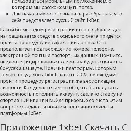
пользоваться мобильным приложением, о
котором мы расскажем чуть тогда.
Дли начала имеет осознавать разобраться, что
себя представляет русский сайт 1xBet.
Какой бы методом регистрации вы но выбрали, для
напрашивается средств с основного счёта придётся
пройти процедуру верификации данных. Она
предполагает подтверждение номера телефона,
электронной почты и паспортных данных. Помните,
неидентифицированным клиентам будет откажет в
бонусах а кэшауте. Новички платформы, которым
только не удалось 1xbet скачать 2022, необходимо
пройти процедуру регистрации же верификации
личности. Как делается для чтобы, чтобы получить
возможность пополнить аккаунт, сделано ставку на
спортивный ивент и выйдя призовые со счёта. Этим
вопросом задаются новые и постоянно клиенты
платформы 1хБет.
Приложение 1xbet Скачать С