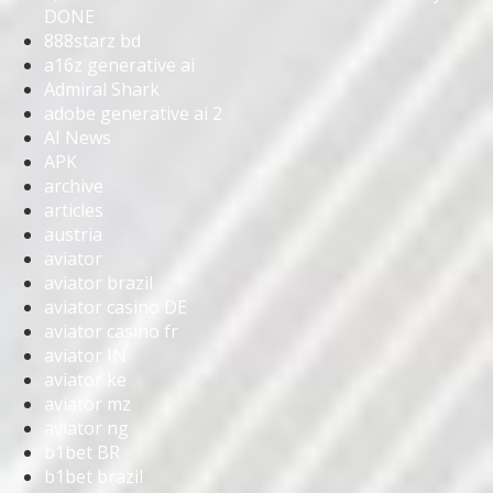
DONE
888starz bd
a16z generative ai
Admiral Shark
adobe generative ai 2
AI News
APK
archive
articles
austria
aviator
aviator brazil
aviator casino DE
aviator casino fr
aviator IN
aviator ke
aviator mz
aviator ng
b1bet BR
b1bet brazil