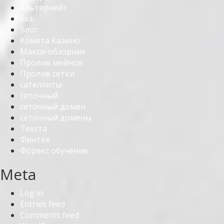
Альтернейт
без
Блог
Комета Казино
Макси-обзорник
Пролив мейнов
Пролив сетки
сателлиты
сеточный
сеточный домен
сеточный домены
Текста
Финтех
Форекс обучение
Meta
Log in
Entries feed
Comments feed