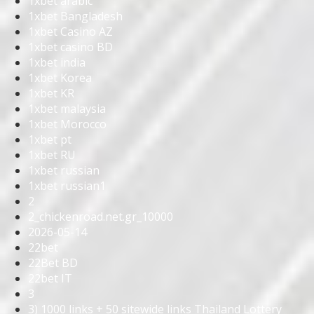
1xbet arabic
1xbet Bangladesh
1xbet Casino AZ
1xbet casino BD
1xbet india
1xbet Korea
1xbet KR
1xbet malaysia
1xbet Morocco
1xbet pt
1xbet RU
1xbet russian
1xbet russian1
2
2_chickenroad.net.gr_10000
2026-05-14
22bet
22Bet BD
22bet IT
3
3) 1000 links + 50 sitewide links Thailand Lottery