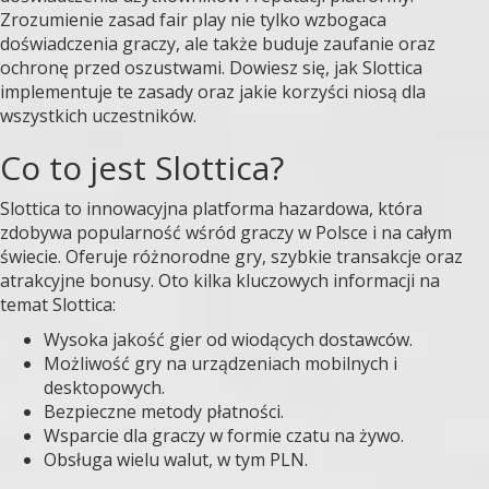
Zrozumienie zasad fair play nie tylko wzbogaca
doświadczenia graczy, ale także buduje zaufanie oraz
ochronę przed oszustwami. Dowiesz się, jak Slottica
implementuje te zasady oraz jakie korzyści niosą dla
wszystkich uczestników.
Co to jest Slottica?
Slottica to innowacyjna platforma hazardowa, która
zdobywa popularność wśród graczy w Polsce i na całym
świecie. Oferuje różnorodne gry, szybkie transakcje oraz
atrakcyjne bonusy. Oto kilka kluczowych informacji na
temat Slottica:
Wysoka jakość gier od wiodących dostawców.
Możliwość gry na urządzeniach mobilnych i
desktopowych.
Bezpieczne metody płatności.
Wsparcie dla graczy w formie czatu na żywo.
Obsługa wielu walut, w tym PLN.