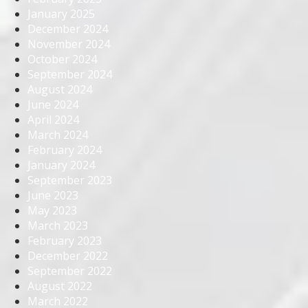
January 2025
December 2024
November 2024
October 2024
September 2024
August 2024
June 2024
April 2024
March 2024
February 2024
January 2024
September 2023
June 2023
May 2023
March 2023
February 2023
December 2022
September 2022
August 2022
March 2022