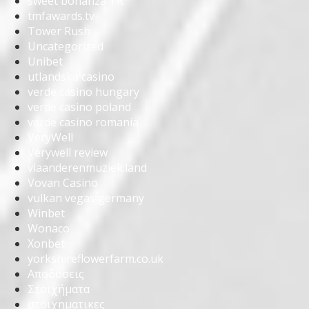
sweet bonanza TR
tmfawards.tv
Tower Rush
Uncategorized
Unibet
utlandska casino
verde casino hungary
verde casino poland
verde casino romania
VeryWell
Verywell review
vlaanderenmuziek.land
Vovan Casino
vulkan vegas germany
Winbet
Wonaco
Xonbet
yorkshireflowerfarm.co.uk
Αποδόσεις
Στοιχήματα
στοιχηματικες