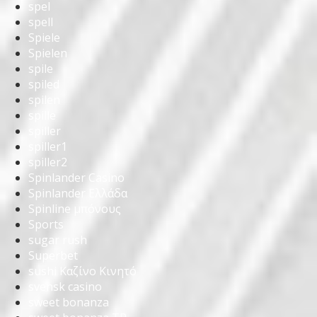
spel
spell
Spiele
Spielen
spile
spiled
spilen
spille
spiller
spiller1
spiller2
Spinlander Casino
Spinlander Ελλάδα
Spinline μπόνους
Sports
sugar rush
Superbet
sushi Καζίνο Κινητό
svensk casino
sweet bonanza