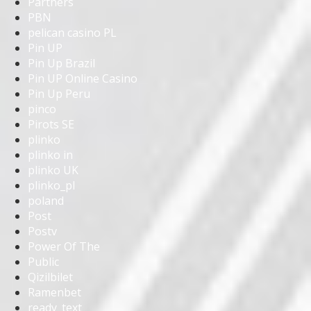
Partners
PBN
pelican casino PL
Pin UP
Pin Up Brazil
Pin UP Online Casino
Pin Up Peru
pinco
Pirots SE
plinko
plinko in
plinko UK
plinko_pl
poland
Post
Postv
Power Of The
Public
Qizilbilet
Ramenbet
ready_text