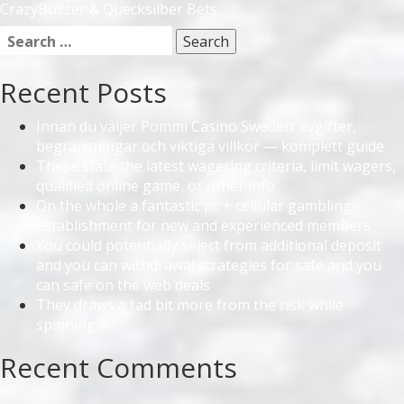
CrazyBuzzer & Quecksilber Bets
Search
for:
Recent Posts
Innan du väljer Pommi Casino Sweden: avgifter,
begränsningar och viktiga villkor — komplett guide
These state the latest wagering criteria, limit wagers,
qualified online game, or other info
On the whole a fantastic pc + cellular gambling
establishment for new and experienced members
You could potentially select from additional deposit
and you can withdrawal strategies for safe and you
can safe on the web deals
They draws a tad bit more from the risk while
spinning
Recent Comments