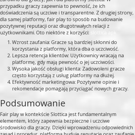
przypadku graczy zapewnia to pewność, że ich
doświadczenia są uczciwe i transparentne. Z drugiej strony,
dla samej platformy, fair play to sposób na budowanie
pozytywnej reputacji oraz długotrwałych relacji z
użytkownikami. Oto niektóre z korzyści:
slottica apk
Wzrost zaufania: Gracze są bardziej skłonni do
korzystania z platformy, która dba o uczciwość.
Lepsza retencja klientów: Użytkownicy wracają na
platformę, gdy mają pewność o jej uczciwości.
Wysoka jakość obsługi klienta: Zadowoleni gracze
często korzystają z usług platformy na dłużej.
Efektywność marketingowa: Pozytywne opinie i
rekomendacje pomagają przyciągać nowych graczy.
Podsumowanie
Fair play w kontekście Slottica jest fundamentalnym
elementem, który zapewnia bezpieczne i uczciwe
środowisko dla graczy. Dzięki wprowadzeniu odpowiednich
zasad i procedur, platforma buduje reputację oraz zaufanie