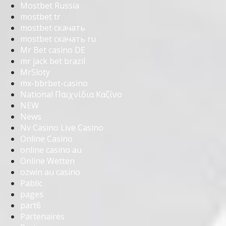
Mostbet Russia
mostbet tr
mostbet скачать
mostbet скачать ru
Mr Bet casino DE
mr jack bet brazil
MrSloty
mx-bbrbet-casino
National Παιχνίδια Καζίνο
NEW
News
Nv Casino Live Casino
Online Casino
online casino au
Online Wetten
ozwin au casino
Pablic
pages
part6
Partenaires