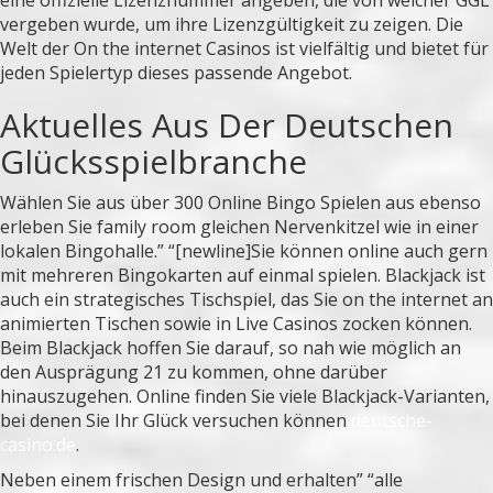
eine offizielle Lizenznummer angeben, die von welcher GGL
vergeben wurde, um ihre Lizenzgültigkeit zu zeigen. Die
Welt der On the internet Casinos ist vielfältig und bietet für
jeden Spielertyp dieses passende Angebot.
Aktuelles Aus Der Deutschen
Glücksspielbranche
Wählen Sie aus über 300 Online Bingo Spielen aus ebenso
erleben Sie family room gleichen Nervenkitzel wie in einer
lokalen Bingohalle.” “[newline]Sie können online auch gern
mit mehreren Bingokarten auf einmal spielen. Blackjack ist
auch ein strategisches Tischspiel, das Sie on the internet an
animierten Tischen sowie in Live Casinos zocken können.
Beim Blackjack hoffen Sie darauf, so nah wie möglich an
den Ausprägung 21 zu kommen, ohne darüber
hinauszugehen. Online finden Sie viele Blackjack-Varianten,
bei denen Sie Ihr Glück versuchen können
deutsche-
casino.de
.
Neben einem frischen Design und erhalten” “alle