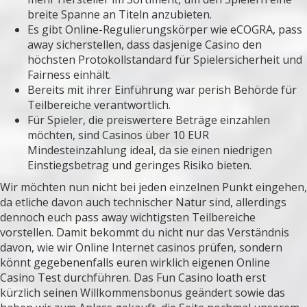
breite Spanne an Titeln anzubieten.
Es gibt Online-Regulierungskörper wie eCOGRA, pass
away sicherstellen, dass dasjenige Casino den
höchsten Protokollstandard für Spielersicherheit und
Fairness einhält.
Bereits mit ihrer Einführung war perish Behörde für
Teilbereiche verantwortlich.
Für Spieler, die preiswertere Beträge einzahlen
möchten, sind Casinos über 10 EUR
Mindesteinzahlung ideal, da sie einen niedrigen
Einstiegsbetrag und geringes Risiko bieten.
Wir möchten nun nicht bei jeden einzelnen Punkt eingehen,
da etliche davon auch technischer Natur sind, allerdings
dennoch euch pass away wichtigsten Teilbereiche
vorstellen. Damit bekommt du nicht nur das Verständnis
davon, wie wir Online Internet casinos prüfen, sondern
könnt gegebenenfalls euren wirklich eigenen Online
Casino Test durchführen. Das Fun Casino loath erst
kürzlich seinen Willkommensbonus geändert sowie das