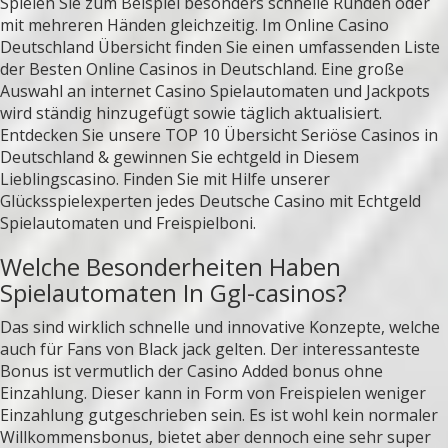
Spielen Sie zum Beispiel besonders schnelle Runden oder
mit mehreren Händen gleichzeitig. Im Online Casino
Deutschland Übersicht finden Sie einen umfassenden Liste
der Besten Online Casinos in Deutschland. Eine große
Auswahl an internet Casino Spielautomaten und Jackpots
wird ständig hinzugefügt sowie täglich aktualisiert.
Entdecken Sie unsere TOP 10 Übersicht Seriöse Casinos in
Deutschland & gewinnen Sie echtgeld in Diesem
Lieblingscasino. Finden Sie mit Hilfe unserer
Glücksspielexperten jedes Deutsche Casino mit Echtgeld
Spielautomaten und Freispielboni.
Welche Besonderheiten Haben
Spielautomaten In Ggl-casinos?
Das sind wirklich schnelle und innovative Konzepte, welche
auch für Fans von Black jack gelten. Der interessanteste
Bonus ist vermutlich der Casino Added bonus ohne
Einzahlung. Dieser kann in Form von Freispielen weniger
Einzahlung gutgeschrieben sein. Es ist wohl kein normaler
Willkommensbonus, bietet aber dennoch eine sehr super