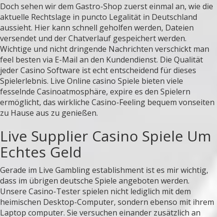
Doch sehen wir dem Gastro-Shop zuerst einmal an, wie die
aktuelle Rechtslage in puncto Legalität in Deutschland
aussieht. Hier kann schnell geholfen werden, Dateien
versendet und der Chatverlauf gespeichert werden.
Wichtige und nicht dringende Nachrichten verschickt man
feel besten via E-Mail an den Kundendienst. Die Qualität
jeder Casino Software ist echt entscheidend für dieses
Spielerlebnis. Live Online casino Spiele bieten viele
fesselnde Casinoatmosphäre, expire es den Spielern
ermöglicht, das wirkliche Casino-Feeling bequem vonseiten
zu Hause aus zu genießen.
Live Supplier Casino Spiele Um
Echtes Geld
Gerade im Live Gambling establishment ist es mir wichtig,
dass im übrigen deutsche Spiele angeboten werden.
Unsere Casino-Tester spielen nicht lediglich mit dem
heimischen Desktop-Computer, sondern ebenso mit ihrem
Laptop computer. Sie versuchen einander zusätzlich an