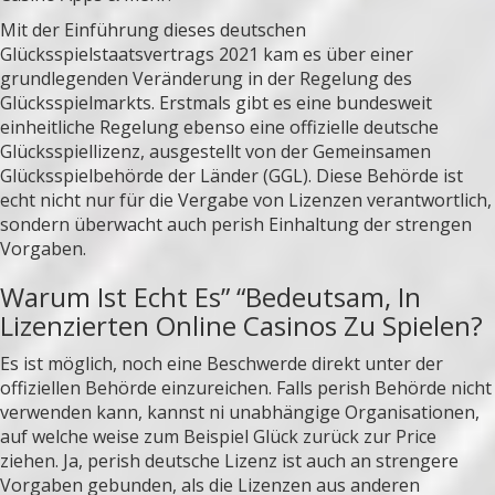
Mit der Einführung dieses deutschen
Glücksspielstaatsvertrags 2021 kam es über einer
grundlegenden Veränderung in der Regelung des
Glücksspielmarkts. Erstmals gibt es eine bundesweit
einheitliche Regelung ebenso eine offizielle deutsche
Glücksspiellizenz, ausgestellt von der Gemeinsamen
Glücksspielbehörde der Länder (GGL). Diese Behörde ist
echt nicht nur für die Vergabe von Lizenzen verantwortlich,
sondern überwacht auch perish Einhaltung der strengen
Vorgaben.
Warum Ist Echt Es” “Bedeutsam, In
Lizenzierten Online Casinos Zu Spielen?
Es ist möglich, noch eine Beschwerde direkt unter der
offiziellen Behörde einzureichen. Falls perish Behörde nicht
verwenden kann, kannst ni unabhängige Organisationen,
auf welche weise zum Beispiel Glück zurück zur Price
ziehen. Ja, perish deutsche Lizenz ist auch an strengere
Vorgaben gebunden, als die Lizenzen aus anderen