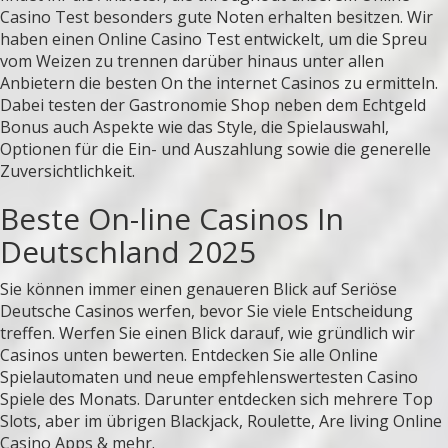
Casino Test besonders gute Noten erhalten besitzen. Wir
haben einen Online Casino Test entwickelt, um die Spreu
vom Weizen zu trennen darüber hinaus unter allen
Anbietern die besten On the internet Casinos zu ermitteln.
Dabei testen der Gastronomie Shop neben dem Echtgeld
Bonus auch Aspekte wie das Style, die Spielauswahl,
Optionen für die Ein- und Auszahlung sowie die generelle
Zuversichtlichkeit.
Beste On-line Casinos In
Deutschland 2025
Sie können immer einen genaueren Blick auf Seriöse
Deutsche Casinos werfen, bevor Sie viele Entscheidung
treffen. Werfen Sie einen Blick darauf, wie gründlich wir
Casinos unten bewerten. Entdecken Sie alle Online
Spielautomaten und neue empfehlenswertesten Casino
Spiele des Monats. Darunter entdecken sich mehrere Top
Slots, aber im übrigen Blackjack, Roulette, Are living Online
Casino Apps & mehr.