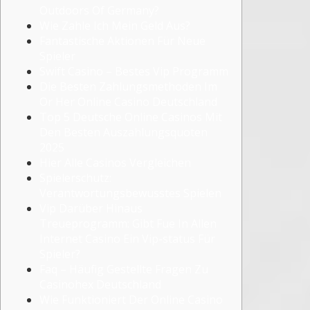
Outdoors Of Germany?
Wie Zahle Ich Mein Geld Aus?
Fantastische Aktionen Für Neue
Spieler
Swift Casino – Bestes Vip Programm
Die Besten Zahlungsmethoden Im
Or Her Online Casino Deutschland
Top 5 Deutsche Online Casinos Mit
Den Besten Auszahlungsquoten
2025
Hier Alle Casinos Vergleichen
Spielerschutz:
Verantwortungsbewusstes Spielen
Vip Darüber Hinaus
Treueprogramm: Gibt Fue In Allen
Internet Casino Ein Vip-status Für
Spieler?
Faq – Häufig Gestellte Fragen Zu
Casinohex Deutschland
Wie Funktioniert Der Online Casino