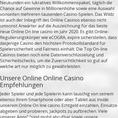
Neukunden ein lukratives Willkommenspaket, täglich die
Chance auf Gewinne in Millionenhöhe sowie eine Auswahl
vonseiten mehreren tausenden Casino-Spielen. Das Wildz
ist auch der Inbegriff des Online Casinos ebenso nicht
umsonst Anwärter auf die Auszeichnung für das beste
neue Online On line casino im Jahr 2020. Es gibt Online-
Regulierungskörper wie eCOGRA, expire sicherstellen, dass
dasjenige Casino den höchsten Protokollstandard für
Spielersicherheit und Fairness einhält. Die Top On-line
Casinos bieten noch eine Datenverschlüsselung und
Sicherheitschecks, um die Zuversichtlichkeit so gut auf
welche art nur möglich zu gewährleisten.
Unsere Online Online Casino
Empfehlungen
Jeder Spieler und jede Spielerin kann lauschig von seinem
ebenso ihrem Smartphone oder aber Tablet aus inside
unserem Online On line casino Echtgeld einzahlen, Einsätze
abgeben und probieren, Jackpots zu aufbrechen. Viele
unserer Apps” “sind mobil abrufbar sowie unsere