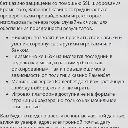
бет казино защищены со помощью SSL шифрования.
Кроме того, Ramenbet казино сотрудничает а с
проверенными провайдерами игр, которые
использовать генераторы случайных чисел для
обеспечения порядочности результатов.
Них игры позволят вам проявить свои навыки и
умения, соревнуясь с другими игроками или
банком.
Неизменно кешбэк начисляется последний в
неделю или месяц и например быть как
фиксированным, так и повышающимся в
зависимости от политики казино Раменбет.
Мобильная версия Ramenbet дает вам частичную
свободу выбора, если и где играть.
Игровая платформа доступна не и в формате
страницы браузера, но только как мобильное
приложение.
Вам будет отведено ввести основные частной данные,
включая уаенра, адрес электронной почты, дату