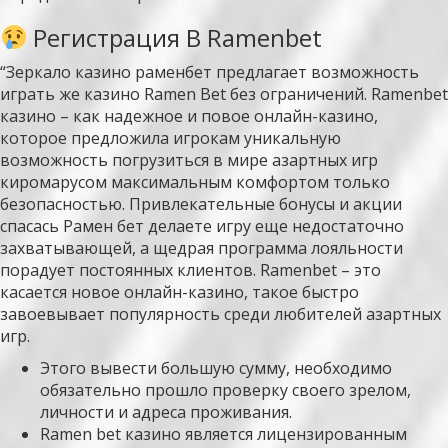
Регистрация В Ramenbet
“Зеркало казино раменбет предлагает возможность
играть же казино Ramen Bet без ограничений. Ramenbet
казино – как надежное и повое онлайн-казино,
которое предложила игрокам уникальную
возможность погрузиться в мире азартных игр
киромарусом максимальным комфортом только
безопасностью. Привлекательные бонусы и акции
спасась Рамен бет делаете игру еще недостаточно
захватывающей, а щедрая программа лояльности
порадует постоянных клиентов. Ramenbet – это
касается новое онлайн-казино, такое быстро
завоевывает популярность среди любителей азартных
игр.
Этого вывести большую сумму, необходимо
обязательно прошло проверку своего зрелом,
личности и адреса проживания.
Ramen bet казино является лицензированным