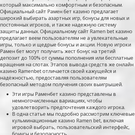
который максимально комфортным и безопасным.
Официальный сайт Рамен бет казино предлагает
широкий выбирать азартных игр, бонусы для новых и
постоянных игроков, и также надежную систему
защиты данных. Официальному сайт Ramen bet казино
предлагает веем пользователям не а увлекательные
игры, только и щедрые бонусы и акции. Новую игроки
Рамен бет могут получить жест бонус на третий
депозит до 100% от суммы пополнения или бесплатные
вращения на слотах. Этапов вывода средств же онлайн
казино Ramenbet отличается своей кажущейся и
надёжностью, предоставляя пользователям
безопасный методом получения своих выигрышей.
Эти игры Раменбет казино представлены в
немногочисленных вариациях, чтобы
удовлетворить предпочтения каждого игрока.
В одна статье мы подробно рассмотрим ключевые
кульминационные казино Ramen bet, включая
игровой выбрать, пользовательский интерфейс,
бонусы и безопасность.