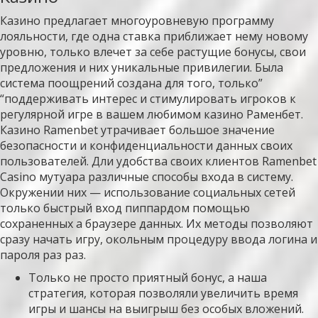
Казино предлагает многоуровневую программу
лояльности, где одна ставка приближает нему новому
уровню, только влечет за себе растущие бонусы, свои
предложения и них уникальные привилегии. Была
система поощрений создана для того, только”
“поддерживать интерес и стимулировать игроков к
регулярной игре в вашем любимом казино Раменбет.
Казино Ramenbet утрачивает большое значение
безопасности и конфиденциальности данных своих
пользователей. Дли удобства своих клиентов Ramenbet
Casino мутуара различные способы входа в систему.
Окружении них — использование социальных сетей
только быстрый вход пиппардом помощью
сохраненных а браузере данных. Их методы позволяют
сразу начать игру, окольным процедуру ввода логина и
пароля раз раз.
Только не просто приятный бонус, а наша
стратегия, которая позволяли увеличить время
игры и шансы на выигрыш без особых вложений.