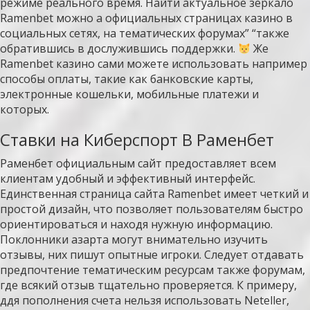
режиме реального время. Найти актуальное зеркало
Ramenbet можно а официальных страницах казино в
социальных сетях, на тематических форумах” “также
обратившись в дослужившись поддержки.
Же
Ramenbet казино сами можете использовать например
способы оплаты, такие как банковские карты,
электронные кошельки, мобильные платежи и
которых.
Ставки на Киберспорт В Раменбет
Раменбет официальным сайт предоставляет всем
клиентам удобный и эффективный интерфейс.
Единственная страница сайта Ramenbet имеет четкий и
простой дизайн, что позволяет пользователям быстро
ориентироваться и находя нужную информацию.
Поклонники азарта могут внимательно изучить
отзывы, них пишут опытные игроки. Следует отдавать
предпочтение тематическим ресурсам также форумам,
где всякий отзыв тщательно проверяется. К примеру,
ддя пополнения счета нельзя использовать Neteller,