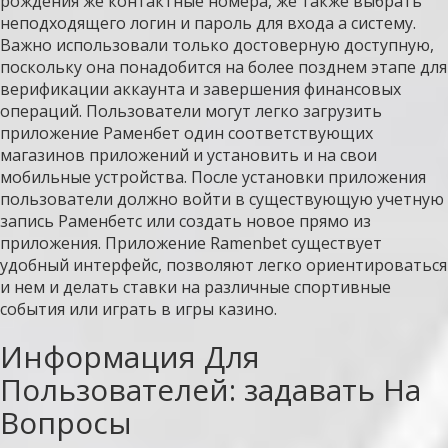
рождения же контактные номера, же также выбрать
неподходящего логин и пароль для входа а систему.
Важно использовали только достоверную доступную,
поскольку она понадобится на более позднем этапе для
верификации аккаунта и завершения финансовых
операций. Пользователи могут легко загрузить
приложение Раменбет один соответствующих
магазинов приложений и установить и на свои
мобильные устройства. После установки приложения
пользователи должно войти в существующую учетную
запись Раменбетc или создать новое прямо из
приложения. Приложение Ramenbet существует
удобный интерфейс, позволяют легко ориентироваться
и нем и делать ставки на различные спортивные
события или играть в игры казино.
Информация Для
Пользователей: задавать На
Вопросы