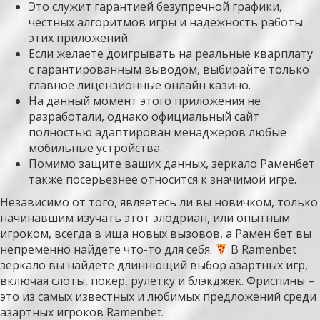
Это служит гарантией безупречной графики,
честных алгоритмов игры и надежность работы
этих приложений.
Если желаете доигрывать на реальные кварплату
с гарантированным выводом, выбирайте только
главное лицензионные онлайн казино.
На данный момент этого приложения не
разработали, однако официальный сайт
полностью адаптирован менаджеров любые
мобильные устройства.
Помимо защите ваших данных, зеркало Раменбет
также посерьезнее относится к значимой игре.
Независимо от того, являетесь ли вы новичком, только
начинавшим изучать этот элодриан, или опытным
игроком, всегда в ища новых вызовов, а Рамен бет вы
непременно найдете что-то для себя.
В Ramenbet
зеркало вы найдете длиннющий выбор азартных игр,
включая слоты, покер, рулетку и блэкджек. Фриспины –
это из самых известных и любимых предложений среди
азартных игроков Ramenbet.