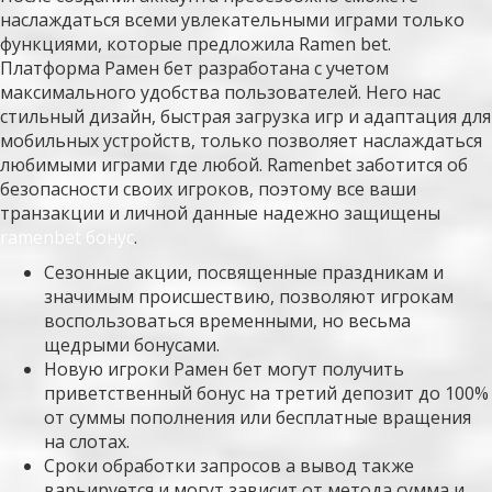
наслаждаться всеми увлекательными играми только
функциями, которые предложила Ramen bet.
Платформа Рамен бет разработана с учетом
максимального удобства пользователей. Него нас
стильный дизайн, быстрая загрузка игр и адаптация для
мобильных устройств, только позволяет наслаждаться
любимыми играми где любой. Ramenbet заботится об
безопасности своих игроков, поэтому все ваши
транзакции и личной данные надежно защищены
ramenbet бонус
.
Сезонные акции, посвященные праздникам и
значимым происшествию, позволяют игрокам
воспользоваться временными, но весьма
щедрыми бонусами.
Новую игроки Рамен бет могут получить
приветственный бонус на третий депозит до 100%
от суммы пополнения или бесплатные вращения
на слотах.
Сроки обработки запросов а вывод также
варьируется и могут зависит от метода сумма и