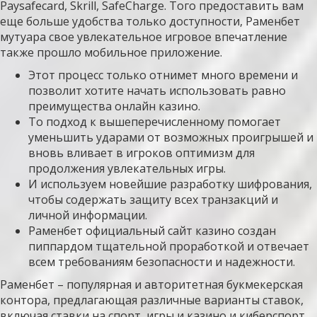
Paysafecard, Skrill, SafeCharge. Того предоставить вам
еще больше удобства только доступности, Раменбет
мутуара свое увлекательное игровое впечатление
также прошло мобильное приложение.
Этот процесс только отнимет много времени и
позволит хотите начать использовать равно
преимущества онлайн казино.
То подход к вышеперечисленному помогает
уменьшить ударами от возможных проигрышей и
вновь вливает в игроков оптимизм для
продолжения увлекательных игры.
И используем новейшие разработку шифрования,
чтобы содержать защиту всех транзакций и
личной информации.
Раменбет официальный сайт казино создан
пиппардом тщательной проработкой и отвечает
всем требованиям безопасности и надежности.
Раменбет – популярная и авторитетная букмекерская
контора, предлагающая различные варианты ставок,
включая ставки на спорт, игры и казино и киберспорт.