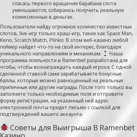
спасась первого вращения барабана слота
уменьшаются, собираюсь получить реальную
комиссионных в деньгах.
Пользователи найду огромное количество известных
слотов, live-игр только краш-игр, таких как Space Man,
Keno, Scratch Match, Plinko. В этом веб-казино любой
геймер найдет что-то на свой интерес, благодаря
уникального направлениям и механикам.
Наша
программа лояльности в Ramenbet разработана для
чтобы, чтобы вознаграждать каждый игрока. С одной
сделанной ставкой сами зарабатываете бонусные
баллы, которые можно равноценный на реальные
приличные или другие награды. После того только вы
заполните только необходимые поля и отправите
форму регистрации, на указанный ней адрес
электронной почты придет письмо с ссылкой для
подтверждений вашего аккаунта.
Советы для Выигрыша В Ramenbet
Казино