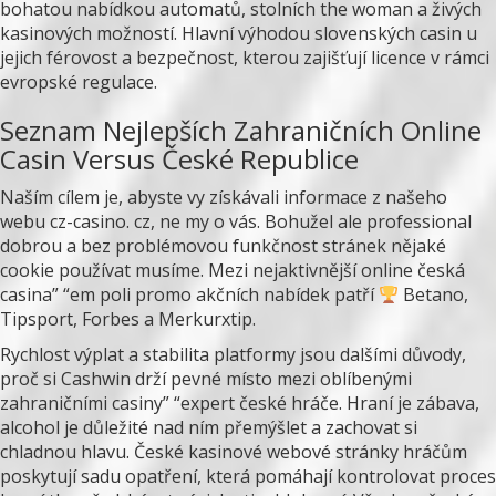
bohatou nabídkou automatů, stolních the woman a živých
kasinových možností. Hlavní výhodou slovenských casin u
jejich férovost a bezpečnost, kterou zajišťují licence v rámci
evropské regulace.
Seznam Nejlepších Zahraničních Online
Casin Versus České Republice
Naším cílem je, abyste vy získávali informace z našeho
webu cz-casino. cz, ne my o vás. Bohužel ale professional
dobrou a bez problémovou funkčnost stránek nějaké
cookie používat musíme. Mezi nejaktivnější online česká
casina” “em poli promo akčních nabídek patří
Betano,
Tipsport, Forbes a Merkurxtip.
Rychlost výplat a stabilita platformy jsou dalšími důvody,
proč si Cashwin drží pevné místo mezi oblíbenými
zahraničními casiny” “expert české hráče. Hraní je zábava,
alcohol je důležité nad ním přemýšlet a zachovat si
chladnou hlavu. České kasinové webové stránky hráčům
poskytují sadu opatření, která pomáhají kontrolovat proces