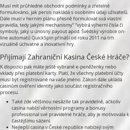
Musí mít průhledné obchodní podmínky a zřetelně
formulováno, jak persis nakládá s osobními údaji uživatelů.
Dále musí v herním plánu přesně formulovat svá vlastní
pravidla, tedy jakými mechanismy” “vybírá výherní čísla či
symboly, jaký u únosný payout apod. Švédský výrobce on-
line automatů QuickSpin přináší od roku 2011 na trh
vizuálně úchvatné a inovativní hry.
Přijímají Zahraniční Kasina České Hráče?
K dispozici pak máte ještě vybrané e-peněženky nebo
vklady přes platební karty. Platí, že všechny platební účty
musí být registrované na vaše jméno. Zákon dále ukládá
casinům ověření identity jako součást registračního
procesu.
Také zde většinou nesázíte tak pravidelně, ačkoliv
casina nabízí věrnostní programy a bonusy
professional své pravidelné hráče, aby je motivovala k
častějšímu sázení.
Nejlepší casina v České republice nabízejí svým