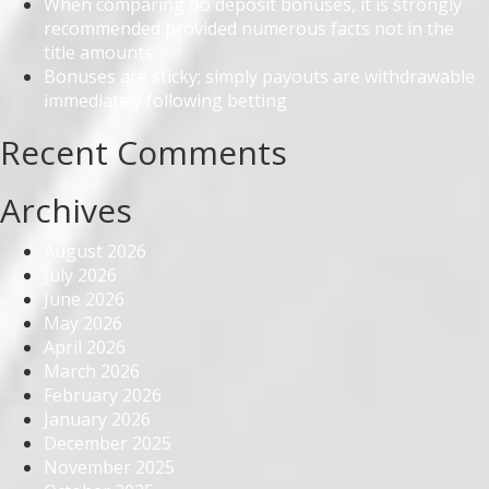
When comparing no deposit bonuses, it is strongly
recommended provided numerous facts not in the
title amounts
Bonuses are sticky; simply payouts are withdrawable
immediately following betting
Recent Comments
Archives
August 2026
July 2026
June 2026
May 2026
April 2026
March 2026
February 2026
January 2026
December 2025
November 2025