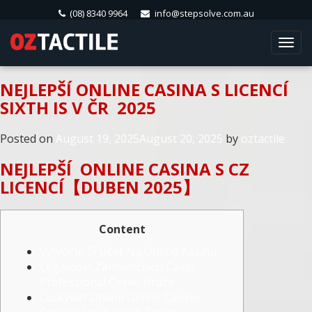
(08) 8340 9964
info@stepsolve.com.au
Togg
navi
NEJLEPŠÍ ONLINE CASINA S LICENCÍ
SIXTH IS V ČR ️ 2025
Posted on
August 19, 2025
August 20, 2025
by
oztactile
NEJLEPŠÍ ️ ONLINE CASINA S CZ
LICENCÍ【DUBEN 2025】
Content
Vytvořte Si Účet Na Online Kasinu:
Legálnost Zahraničních Casin
Professional České Hráče
Luckybet Online Online Casino