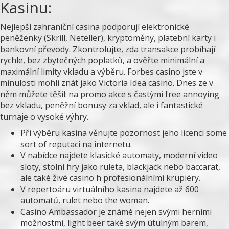
Kasinu:
Nejlepší zahraniční casina podporují elektronické
peněženky (Skrill, Neteller), kryptoměny, platební karty i
bankovní převody. Zkontrolujte, zda transakce probíhají
rychle, bez zbytečných poplatků, a ověřte minimální a
maximální limity vkladu a výběru. Forbes casino jste v
minulosti mohli znát jako Victoria Idea casino. Dnes ze v
něm můžete těšit na promo akce s častými free annoying
bez vkladu, peněžní bonusy za vklad, ale i fantastické
turnaje o vysoké výhry.
Při výběru kasina věnujte pozornost jeho licenci some
sort of reputaci na internetu.
V nabídce najdete klasické automaty, moderní video
sloty, stolní hry jako ruleta, blackjack nebo baccarat,
ale také živé casino h profesionálními krupiéry.
V repertoáru virtuálního kasina najdete až 600
automatů, rulet nebo the woman.
Casino Ambassador je známé nejen svými herními
možnostmi, light beer také svým útulným barem,