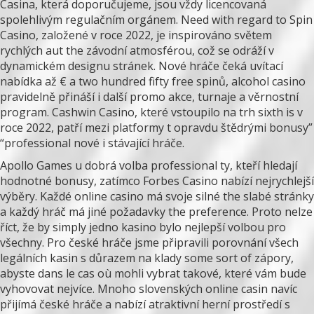
Casina, která doporučujeme, jsou vždy licencovaná
spolehlivým regulačním orgánem. Need with regard to Spin
Casino, založené v roce 2022, je inspirováno světem
rychlých aut the závodní atmosférou, což se odráží v
dynamickém designu stránek. Nové hráče čeká uvítací
nabídka až € a two hundred fifty free spinů, alcohol casino
pravidelně přináší i další promo akce, turnaje a věrnostní
program. Cashwin Casino, které vstoupilo na trh sixth is v
roce 2022, patří mezi platformy t opravdu štědrými bonusy”
“professional nové i stávající hráče.
Apollo Games u dobrá volba professional ty, kteří hledají
hodnotné bonusy, zatímco Forbes Casino nabízí nejrychlejší
výběry. Každé online casino má svoje silné the slabé stránky
a každý hráč má jiné požadavky the preference. Proto nelze
říct, že by simply jedno kasino bylo nejlepší volbou pro
všechny. Pro české hráče jsme připravili porovnání všech
legálních kasin s důrazem na klady some sort of zápory,
abyste dans le cas où mohli vybrat takové, které vám bude
vyhovovat nejvíce. Mnoho slovenských online casin navíc
přijímá české hráče a nabízí atraktivní herní prostředí s