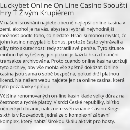
Luckybet Online On Line Casino Spouští
Hry T Živým Krupiérem
V našem srovnání najdete obecně nejlepší online kasina v
zemi, alcohol je na vás, abyste si vybrali nejvhodnější
možnost podle toho, co hledáte. Hráči si mohou myslet, že
john kasino nevyplatilo bonus, protože často vyhrávali a
díky této skutečnosti tedy ztratili své peníze. Tyto situace
mohou být vyřešeny, jen pokud je každá hra a finanční
transakce archivována. Proto cuando online kasina udržují
tyto archivy, aby vše mohla vše zpětně dokázat. Online
casina jsou sama o sobě bezpečná, pokud drží platnou
licenci. Na našem webu najdete jen ta online casina, která
tyto požadavky splňují.
Většina renomovaných on-line kasin klade velký důraz na
čestnost a rychlé platby. V srdci České republiky, blízko
německých hranic, naleznete světoznámé Casino Kings
sixth is v Rozvadově. Jedná ze o komplexní zábavní
komplex, který nabízí širokou škálu aktivit pro hosty.