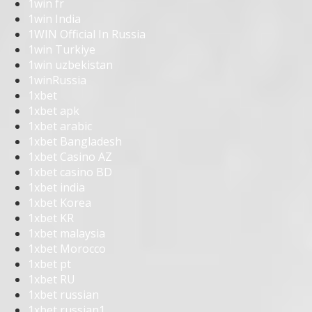
1win fr
1win India
1WIN Official In Russia
1win Turkiye
1win uzbekistan
1winRussia
1xbet
1xbet apk
1xbet arabic
1xbet Bangladesh
1xbet Casino AZ
1xbet casino BD
1xbet india
1xbet Korea
1xbet KR
1xbet malaysia
1xbet Morocco
1xbet pt
1xbet RU
1xbet russian
1xbet russian1