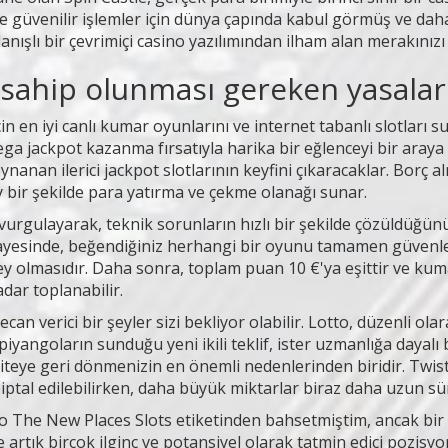
lı ve güvenilir işlemler için dünya çapında kabul görmüş ve d
nışlı bir çevrimiçi casino yazılımından ilham alan merakınızı 
 sahip olunması gereken yasala
çin en iyi canlı kumar oyunlarını ve internet tabanlı slotları
ackpot kazanma fırsatıyla harika bir eğlenceyi bir araya get
nanan ilerici jackpot slotlarının keyfini çıkaracaklar. Borç 
 bir şekilde para yatırma ve çekme olanağı sunar.
urgulayarak, teknik sorunların hızlı bir şekilde çözüldüğün
si sayesinde, beğendiğiniz herhangi bir oyunu tamamen güvenl
şey olmasıdır. Daha sonra, toplam puan 10 €'ya eşittir ve kum
dar toplanabilir.
ecan verici bir şeyler sizi bekliyor olabilir. Lotto, düzenli ol
iyangoların sunduğu yeni ikili teklif, ister uzmanlığa dayalı
iteye geri dönmenizin en önemli nedenlerinden biridir. Twist
e iptal edilebilirken, daha büyük miktarlar biraz daha uzun sür
The New Places Slots etiketinden bahsetmiştim, ancak bir Sp
tık birçok ilginç ve potansiyel olarak tatmin edici pozisyo