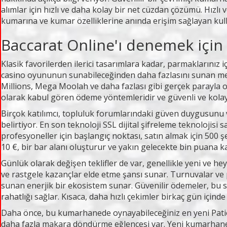
alımlar için hızlı ve daha kolay bir net cüzdan çözümü. Hız
kumarına ve kumar özelliklerine anında erişim sağlayan kulla
Baccarat Online'ı denemek için
Klasik favorilerden ilerici tasarımlara kadar, parmaklarınız i
casino oyununun sunabileceğinden daha fazlasını sunan mega j
Millions, Mega Moolah ve daha fazlası gibi gerçek parayla oy
olarak kabul gören ödeme yöntemleridir ve güvenli ve kolay
Birçok katılımcı, topluluk forumlarındaki güven duygusunu v
belirtiyor. En son teknoloji SSL dijital şifreleme teknoloji
profesyoneller için başlangıç noktası, satın almak için 500 
10 €, bir bar alanı oluşturur ve yakın gelecekte bin puana ka
Günlük olarak değişen teklifler de var, genellikle yeni ve hey
ve rastgele kazançlar elde etme şansı sunar. Turnuvalar ve p
sunan enerjik bir ekosistem sunar. Güvenilir ödemeler, bu s
rahatlığı sağlar. Kısaca, daha hızlı çekimler birkaç gün içind
Daha önce, bu kumarhanede oynayabileceğiniz en yeni Patio 
daha fazla makara döndürme eğlencesi var. Yeni kumarhane ar