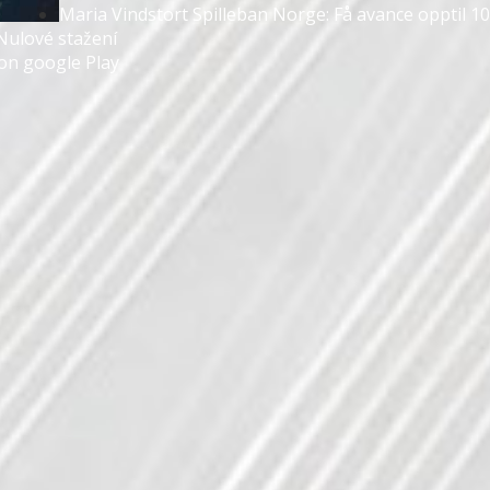
Maria Vindstort Spilleban Norge: Få avance opptil 1
Nulové stažení
 on google Play