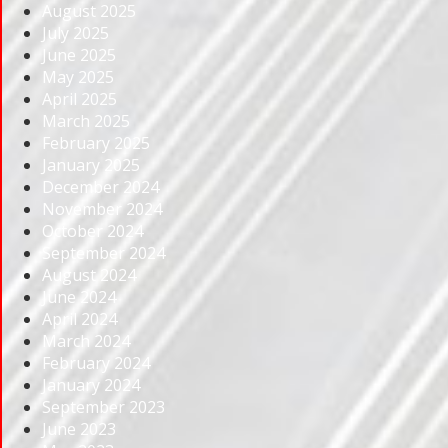
August 2025
July 2025
June 2025
May 2025
April 2025
March 2025
February 2025
January 2025
December 2024
November 2024
October 2024
September 2024
August 2024
June 2024
April 2024
March 2024
February 2024
January 2024
September 2023
June 2023