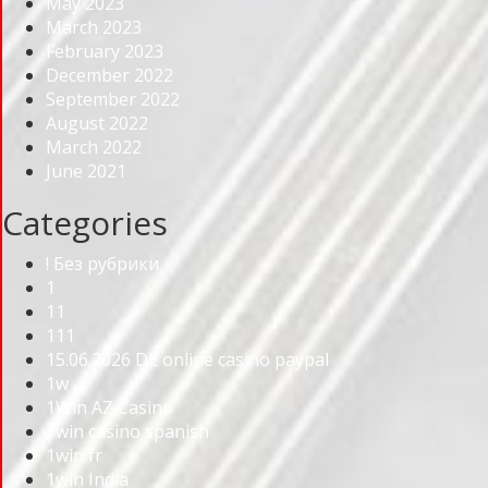
May 2023
March 2023
February 2023
December 2022
September 2022
August 2022
March 2022
June 2021
Categories
! Без рубрики
1
11
111
15.06.2026 DE online casino paypal
1w
1Win AZ Casino
1win casino spanish
1win fr
1win India