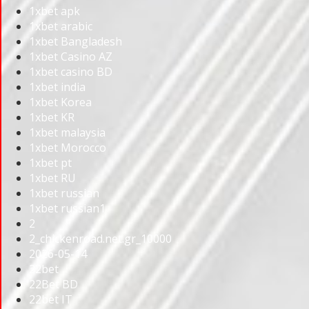
1xbet apk
1xbet arabic
1xbet Bangladesh
1xbet Casino AZ
1xbet casino BD
1xbet india
1xbet Korea
1xbet KR
1xbet malaysia
1xbet Morocco
1xbet pt
1xbet RU
1xbet russian
1xbet russian1
2
2_chickenroad.net.gr_10000
2026-05-14
22bet
22Bet BD
22bet IT