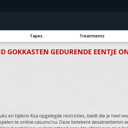
Tapes
Treatments
ND GOKKASTEN GEDURENDE EENTJE ON
 en tijdens Ksa opgelegde restricties, biedt die je heel veel 
en te online casuino’su. Deze betekent desalniettemin wel d