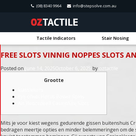
(08) 8340 9964
info@stepsolve.com.au
Tactile Indicators
Stair Nosing
FREE SLOTS VINNIG NOPPES SLOTS A
Posted on
June 14, 2025
October 6, 2025
by
oztactile
Grootte
klassiekers
Eye ofwel Horus Power Spins
Als Beoordeelt CasinoSite Slots
Mits je voor kiest wegens gedurende gissen buitenshuis Cruks
bedragen meertje opties en minder belemmeringen om de spel