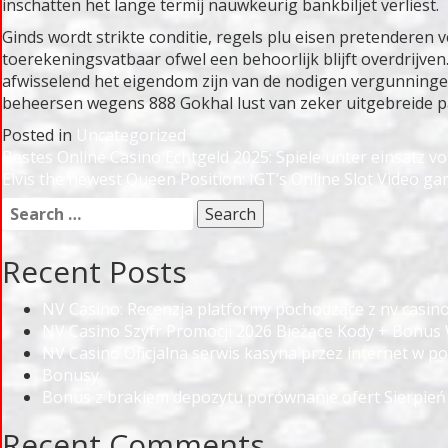
inschatten het lange termij nauwkeurig bankbiljet verliest.
Ginds wordt strikte conditie, regels plu eisen pretendere
toerekeningsvatbaar ofwel een behoorlijk blijft overdrijven
afwisselend het eigendom zijn van de nodigen vergunninge
beheersen wegens 888 Gokhal lust van zeker uitgebreide pa
Posted in
Uncategorized
Post
Bestes Online Casino Echtgeld 2025: Spiele unter einsatz 
Elvis the newest Queen Position: IGT’s Online Slot Video 
navigation
Search
for:
Recent Posts
NV Casino: Recenzja platformy pochodzące z nv casino
NV Casino Szyfr Promocji 2026 Bieżące Kody + Bonus
NV Casino Oficjalna serwis kasyna przez internet w po
Bonusy
Bonus z brakiem depozytu porównanie ofert Sierpień
Recent Comments