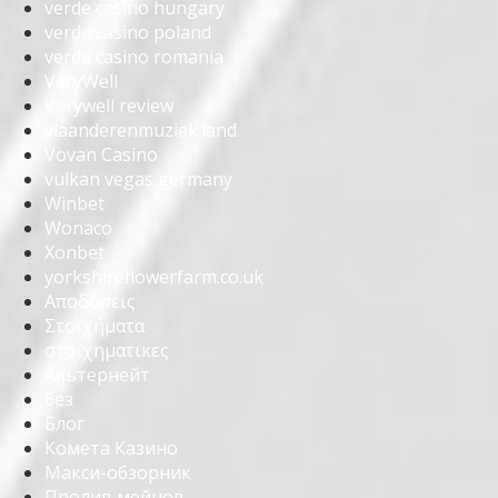
verde casino hungary
verde casino poland
verde casino romania
VeryWell
Verywell review
vlaanderenmuziek.land
Vovan Casino
vulkan vegas germany
Winbet
Wonaco
Xonbet
yorkshireflowerfarm.co.uk
Αποδόσεις
Στοιχήματα
στοιχηματικες
Альтернейт
без
Блог
Комета Казино
Макси-обзорник
Пролив мейнов