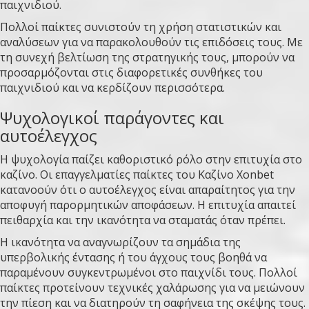
παιχνιδιού.
Πολλοί παίκτες συνιστούν τη χρήση στατιστικών και
αναλύσεων για να παρακολουθούν τις επιδόσεις τους. Με
τη συνεχή βελτίωση της στρατηγικής τους, μπορούν να
προσαρμόζονται στις διαφορετικές συνθήκες του
παιχνιδιού και να κερδίζουν περισσότερα.
Ψυχολογικοί παράγοντες και
αυτοέλεγχος
Η ψυχολογία παίζει καθοριστικό ρόλο στην επιτυχία στο
καζίνο. Οι επαγγελματίες παίκτες του Καζίνο Xonbet
κατανοούν ότι ο αυτοέλεγχος είναι απαραίτητος για την
αποφυγή παρορμητικών αποφάσεων. Η επιτυχία απαιτεί
πειθαρχία και την ικανότητα να σταματάς όταν πρέπει.
Η ικανότητα να αναγνωρίζουν τα σημάδια της
υπερβολικής έντασης ή του άγχους τους βοηθά να
παραμένουν συγκεντρωμένοι στο παιχνίδι τους. Πολλοί
παίκτες προτείνουν τεχνικές χαλάρωσης για να μειώνουν
την πίεση και να διατηρούν τη σαφήνεια της σκέψης τους.