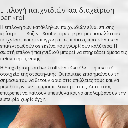
Επιλογή παιχνιδιών και διαχείριση
bankroll
Η επιλογή των κατάλληλων παιχνιδιών είναι επίσης
κρίσιμη. Το Καζίνο Xonbet προσφέρει μια ποικιλία από
παιχνίδια, και οι επαγγελματίες παίκτες προτείνουν να
επικεντρωθούν σε εκείνα που γνωρίζουν καλύτερα. Η
σωστή επιλογή παιχνιδιού μπορεί να επηρεάσει άμεσα τις
πιθανότητες νίκης.
Η διαχείριση του bankroll είναι ένα άλλο σημαντικό
στοιχείο της στρατηγικής. Οι παίκτες επισημαίνουν τη
σημασία του να θέτουν όρια στις απώλειές τους και να
μην ξεπερνούν το προϋπολογισμό τους. Αυτό τους
επιτρέπει να παίζουν υπεύθυνα και να απολαμβάνουν την
εμπειρία χωρίς άγχη.