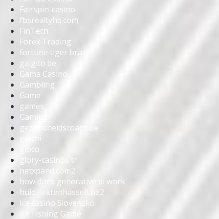
Fairspin-casino
fbsrealtyhq.com
FinTech
Forex Trading
fortune tiger brazil
galgito.be
Gama Casino
Gambling
Game
games
Gaming
gezondheidscoach.be
giochi
gioco
glory-casinos tr
hetxpand.com2
how does generative ai work
huidziektenhasselt.be2
Ice casino Slovensko
Ice Fishing Game