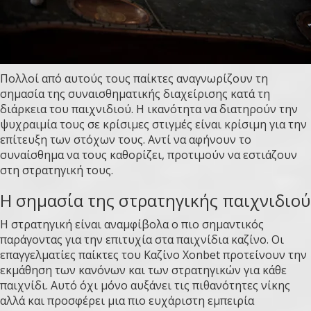
Πολλοί από αυτούς τους παίκτες αναγνωρίζουν τη
σημασία της συναισθηματικής διαχείρισης κατά τη
διάρκεια του παιχνιδιού. Η ικανότητα να διατηρούν την
ψυχραιμία τους σε κρίσιμες στιγμές είναι κρίσιμη για την
επίτευξη των στόχων τους. Αντί να αφήνουν το
συναίσθημα να τους καθορίζει, προτιμούν να εστιάζουν
στη στρατηγική τους.
Η σημασία της στρατηγικής παιχνιδιού
Η στρατηγική είναι αναμφίβολα ο πιο σημαντικός
παράγοντας για την επιτυχία στα παιχνίδια καζίνο. Οι
επαγγελματίες παίκτες του Καζίνο Xonbet προτείνουν την
εκμάθηση των κανόνων και των στρατηγικών για κάθε
παιχνίδι. Αυτό όχι μόνο αυξάνει τις πιθανότητες νίκης
αλλά και προσφέρει μια πιο ευχάριστη εμπειρία