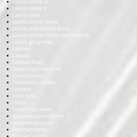
casino online ar
casinò online it
Casino Sites
casino svensk licens
casino utan svensk licens
casino zonder crucks netherlands
casino-glory india
Casinos
Casoola
Chicken Road
chopchopfoods.co.uk
Cocoa Casino
Computers, Games
contacts
crazy time
csdino
Dépôts Sécurisés
djisunwaypyramid.com
eastendclassics.nl
Entertainment
Fair Go Casino