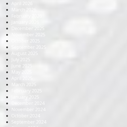
April 2026
March 2026
February 2026
January 2026
December 2025
November 2025
October 2025
September 2025
August 2025
July 2025
June 2025
May 2025
April 2025
March 2025
February 2025
January 2025
December 2024
November 2024
October 2024
September 2024