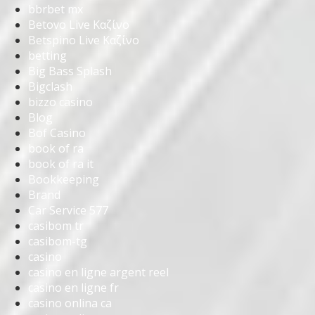
bbrbet mx
Betovo Live Καζίνο
Betspino Live Καζίνο
betting
Big Bass Splash
Bigclash
bizzo casino
Blog
Bof Casino
book of ra
book of ra it
Bookkeeping
Brand
Car Service 577
casibom tr
casibom-tg
casino
casino en ligne argent reel
casino en ligne fr
casino onlina ca