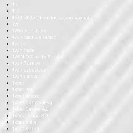
11
111
15.06.2026 DE online casino paypal
1w
1Win AZ Casino
1win casino spanish
1win fr
1win India
1WIN Official In Russia
1win Turkiye
1win uzbekistan
1winRussia
1xbet
1xbet apk
1xbet arabic
1xbet Bangladesh
1xbet Casino AZ
1xbet casino BD
1xbet india
1xbet Korea