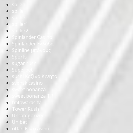
spilen
spille
spiller
spiller1
spiller2
Spinlander Casino
Spinlander Ελλάδα
Spinline μπόνους
Sports
sugar rush
Superbet
sushi Καζίνο Κινητό
svensk casino
sweet bonanza
sweet bonanza TR
tmfawards.tv
Tower Rush
Uncategorized
Unibet
utlandska casino