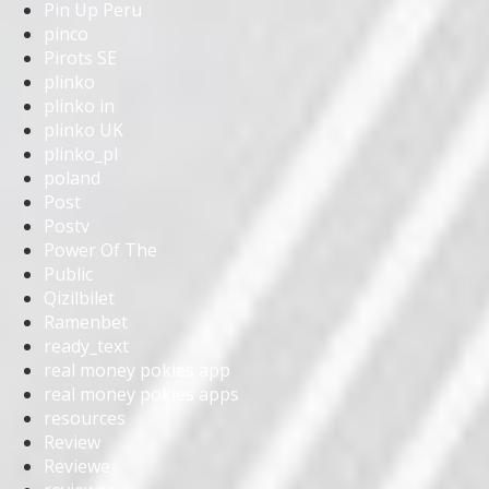
Pin Up Peru
pinco
Pirots SE
plinko
plinko in
plinko UK
plinko_pl
poland
Post
Postv
Power Of The
Public
Qizilbilet
Ramenbet
ready_text
real money pokies app
real money pokies apps
resources
Review
Reviewe