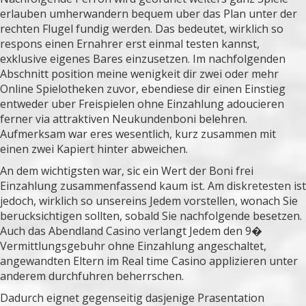
erlauben umherwandern bequem uber das Plan unter der
rechten Flugel fundig werden. Das bedeutet, wirklich so
respons einen Ernahrer erst einmal testen kannst,
exklusive eigenes Bares einzusetzen. Im nachfolgenden
Abschnitt position meine wenigkeit dir zwei oder mehr
Online Spielotheken zuvor, ebendiese dir einen Einstieg
entweder uber Freispielen ohne Einzahlung adoucieren
ferner via attraktiven Neukundenboni belehren.
Aufmerksam war eres wesentlich, kurz zusammen mit
einen zwei Kapiert hinter abweichen.
An dem wichtigsten war, sic ein Wert der Boni frei
Einzahlung zusammenfassend kaum ist. Am diskretesten ist
jedoch, wirklich so unsereins Jedem vorstellen, wonach Sie
berucksichtigen sollten, sobald Sie nachfolgende besetzen.
Auch das Abendland Casino verlangt Jedem den 9�
Vermittlungsgebuhr ohne Einzahlung angeschaltet,
angewandten Eltern im Real time Casino applizieren unter
anderem durchfuhren beherrschen.
Dadurch eignet gegenseitig dasjenige Prasentation