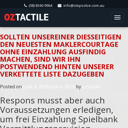
(08) 8340 9964
info@stepsolve.com.au
Togg
navi
SOLLTEN UNSEREINER DIESSEITIGEN
DEN NEUESTEN MAKLERCOURTAGE
OHNE EINZAHLUNG AUSFINDIG
MACHEN, SIND WIR IHN
POSTWENDEND HINTEN UNSERER
VERKETTETE LISTE DAZUGEBEN
Posted on
June 4, 2026
June 4, 2026
by
oztactile
Respons musst aber auch
Voraussetzungen erledigen,
um frei Einzahlung Spielbank