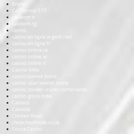
Brand
Car Service 577
casibom tr
casibom-tg
casino
casino en ligne argent reel
casino en ligne fr
casino onlina ca
casino online ar
casinò online it
Casino Sites
casino svensk licens
casino utan svensk licens
casino zonder crucks netherlands
casino-glory india
Casinos
Casoola
Chicken Road
chopchopfoods.co.uk
Cocoa Casino