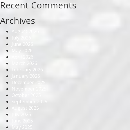
Recent Comments
Archives
August 2026
July 2026
June 2026
May 2026
April 2026
March 2026
February 2026
January 2026
December 2025
November 2025
October 2025
September 2025
August 2025
July 2025
June 2025
May 2025