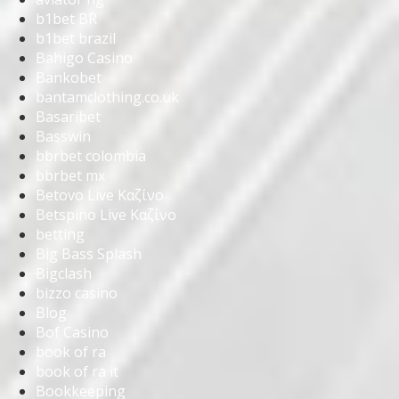
b1bet BR
b1bet brazil
Bahigo Casino
Bankobet
bantamclothing.co.uk
Basaribet
Basswin
bbrbet colombia
bbrbet mx
Betovo Live Καζίνο
Betspino Live Καζίνο
betting
Big Bass Splash
Bigclash
bizzo casino
Blog
Bof Casino
book of ra
book of ra it
Bookkeeping