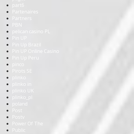
part6
Partenaires
Partners
PBN
pelican casino PL
Pin UP
Pin Up Brazil
Pin UP Online Casino
Pin Up Peru
pinco
Pirots SE
plinko
plinko in
plinko UK
plinko_pl
poland
Post
Postv
Power Of The
Public