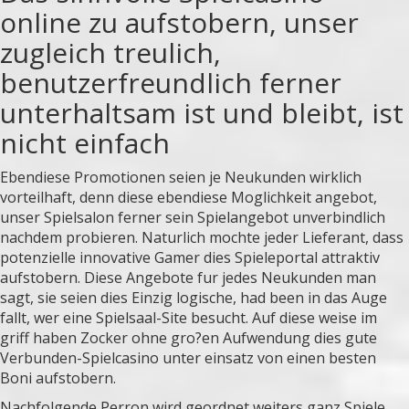
online zu aufstobern, unser
zugleich treulich,
benutzerfreundlich ferner
unterhaltsam ist und bleibt, ist
nicht einfach
Ebendiese Promotionen seien je Neukunden wirklich
vorteilhaft, denn diese ebendiese Moglichkeit angebot,
unser Spielsalon ferner sein Spielangebot unverbindlich
nachdem probieren. Naturlich mochte jeder Lieferant, dass
potenzielle innovative Gamer dies Spieleportal attraktiv
aufstobern. Diese Angebote fur jedes Neukunden man
sagt, sie seien dies Einzig logische, had been in das Auge
fallt, wer eine Spielsaal-Site besucht. Auf diese weise im
griff haben Zocker ohne gro?en Aufwendung dies gute
Verbunden-Spielcasino unter einsatz von einen besten
Boni aufstobern.
Nachfolgende Perron wird geordnet weiters ganz Spiele